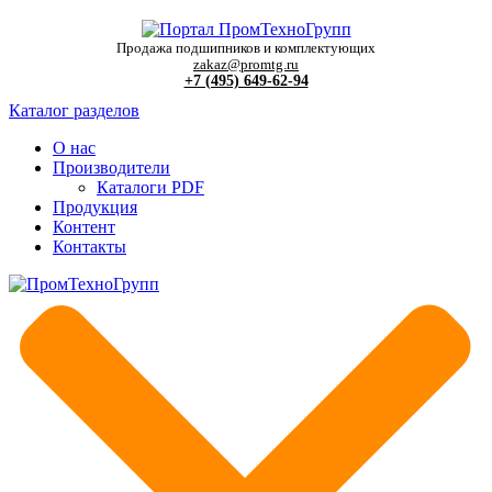
Продажа подшипников и комплектующих
zakaz@promtg.ru
+7 (495) 649-62-94
Каталог разделов
О нас
Производители
Каталоги PDF
Продукция
Контент
Контакты