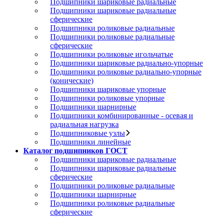
Подшипники шариковые радиальные
Подшипники шариковые радиальные
сферические
Подшипники роликовые радиальные
Подшипники роликовые радиальные
сферические
Подшипники роликовые игольчатые
Подшипники шариковые радиально-упорные
Подшипники роликовые радиально-упорные
(конические)
Подшипники шариковые упорные
Подшипники роликовые упорные
Подшипники шарнирные
Подшипники комбинированные - осевая и
радиальная нагрузка
Подшипниковые узлы
Подшипники линейные
Каталог подшипников ГОСТ
Подшипники шариковые радиальные
Подшипники шариковые радиальные
сферические
Подшипники роликовые радиальные
Подшипники шарнирные
Подшипники роликовые радиальные
сферические