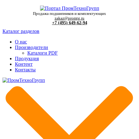
Продажа подшипников и комплектующих
zakaz@promtg.ru
+7 (495) 649-62-94
Каталог разделов
О нас
Производители
Каталоги PDF
Продукция
Контент
Контакты