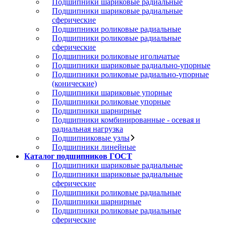
Подшипники шариковые радиальные
Подшипники шариковые радиальные
сферические
Подшипники роликовые радиальные
Подшипники роликовые радиальные
сферические
Подшипники роликовые игольчатые
Подшипники шариковые радиально-упорные
Подшипники роликовые радиально-упорные
(конические)
Подшипники шариковые упорные
Подшипники роликовые упорные
Подшипники шарнирные
Подшипники комбинированные - осевая и
радиальная нагрузка
Подшипниковые узлы
Подшипники линейные
Каталог подшипников ГОСТ
Подшипники шариковые радиальные
Подшипники шариковые радиальные
сферические
Подшипники роликовые радиальные
Подшипники шарнирные
Подшипники роликовые радиальные
сферические