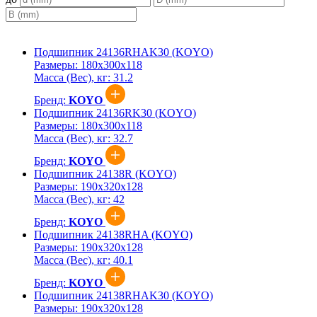
Подшипник 24136RHAK30 (KOYO)
Размеры:
180x300x118
Масса (Вес), кг:
31.2
Бренд:
KOYO
Подшипник 24136RK30 (KOYO)
Размеры:
180x300x118
Масса (Вес), кг:
32.7
Бренд:
KOYO
Подшипник 24138R (KOYO)
Размеры:
190x320x128
Масса (Вес), кг:
42
Бренд:
KOYO
Подшипник 24138RHA (KOYO)
Размеры:
190x320x128
Масса (Вес), кг:
40.1
Бренд:
KOYO
Подшипник 24138RHAK30 (KOYO)
Размеры:
190x320x128