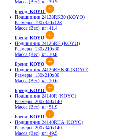
Масса (Вес), кг:
39.5
Бренд:
KOYO
Подшипник 24138RK30 (KOYO)
Размеры:
190x320x128
Масса (Вес), кг:
41.4
Бренд:
KOYO
Подшипник 24126RH (KOYO)
Размеры:
130x210x80
Масса (Вес), кг:
10.8
Бренд:
KOYO
Подшипник 24126RHK30 (KOYO)
Размеры:
130x210x80
Масса (Вес), кг:
10.6
Бренд:
KOYO
Подшипник 24140R (KOYO)
Размеры:
200x340x140
Масса (Вес), кг:
51.9
Бренд:
KOYO
Подшипник 24140RHA (KOYO)
Размеры:
200x340x140
Масса (Вес), кг:
49.5