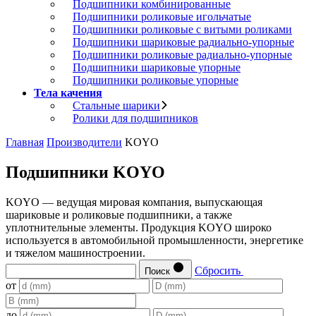
Подшипники комбинированные
Подшипники роликовые игольчатые
Подшипники роликовые с витыми роликами
Подшипники шариковые радиально-упорные
Подшипники роликовые радиально-упорные
Подшипники шариковые упорные
Подшипники роликовые упорные
Тела качения
Стальные шарики
Ролики для подшипников
Главная
Производители
KOYO
Подшипники KOYO
KOYO — ведущая мировая компания, выпускающая
шариковые и роликовые подшипники, а также
уплотнительные элементы. Продукция KOYO широко
используется в автомобильной промышленности, энергетике
и тяжелом машиностроении.
Сбросить
Поиск
от
до