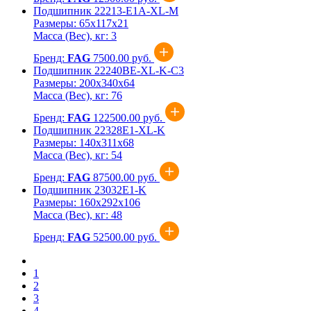
Подшипник 22213-E1A-XL-M
Размеры:
65x117x21
Масса (Вес), кг:
3
Бренд:
FAG
7500.00 руб.
Подшипник 22240BE-XL-K-C3
Размеры:
200x340x64
Масса (Вес), кг:
76
Бренд:
FAG
122500.00 руб.
Подшипник 22328E1-XL-K
Размеры:
140x311x68
Масса (Вес), кг:
54
Бренд:
FAG
87500.00 руб.
Подшипник 23032Е1-K
Размеры:
160x292x106
Масса (Вес), кг:
48
Бренд:
FAG
52500.00 руб.
1
2
3
4