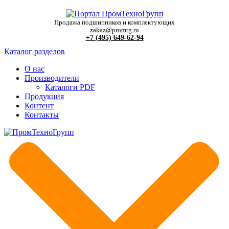
Продажа подшипников и комплектующих
zakaz@promtg.ru
+7 (495) 649-62-94
Каталог разделов
О нас
Производители
Каталоги PDF
Продукция
Контент
Контакты