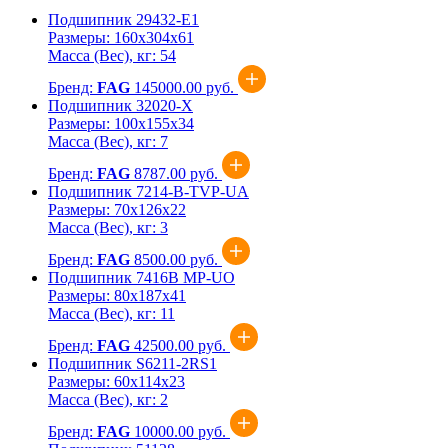
Подшипник 29432-Е1
Размеры:
160x304x61
Масса (Вес), кг:
54
Бренд:
FAG
145000.00 руб.
Подшипник 32020-X
Размеры:
100x155x34
Масса (Вес), кг:
7
Бренд:
FAG
8787.00 руб.
Подшипник 7214-B-TVP-UA
Размеры:
70x126x22
Масса (Вес), кг:
3
Бренд:
FAG
8500.00 руб.
Подшипник 7416B MP-UO
Размеры:
80x187x41
Масса (Вес), кг:
11
Бренд:
FAG
42500.00 руб.
Подшипник S6211-2RS1
Размеры:
60x114x23
Масса (Вес), кг:
2
Бренд:
FAG
10000.00 руб.