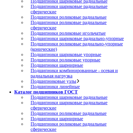
Подшипники шариковые радиальные
Подшипники шариковые радиальные
сферические
Подшипники роликовые радиальные
Подшипники роликовые радиальные
сферические
Подшипники роликовые игольчатые
Подшипники шариковые радиально-упорные
Подшипники роликовые радиально-упорные
(конические)
Подшипники шариковые упорные
Подшипники роликовые упорные
Подшипники шарнирные
Подшипники комбинированные - осевая и
радиальная нагрузка
Подшипниковые узлы
Подшипники линейные
Каталог подшипников ГОСТ
Подшипники шариковые радиальные
Подшипники шариковые радиальные
сферические
Подшипники роликовые радиальные
Подшипники шарнирные
Подшипники роликовые радиальные
сферические