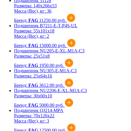
Подшипник 51128
Размеры:
140x266x53
Масса (Вес), кг:
36
Бренд:
FAG
11250.00 руб.
Подшипник B7211-E-T-P4S-UL
Размеры:
55x101x18
Масса (Вес), кг:
2
Бренд:
FAG
15000.00 руб.
Подшипник NU205-E-XL-M1A-C3
Размеры:
25x51x8
Бренд:
FAG
1950.00 руб.
Подшипник NU305-E-M1A-C3
Размеры:
25x64x16
Бренд:
FAG
3612.00 руб.
Подшипник NU2206-E-XL-M1A-C3
Размеры:
30x60x10
Бренд:
FAG
5000.00 руб.
Подшипник QJ214-MPA
Размеры:
70x126x22
Масса (Вес), кг:
3
Бренд:
FAG
12500.00 руб.