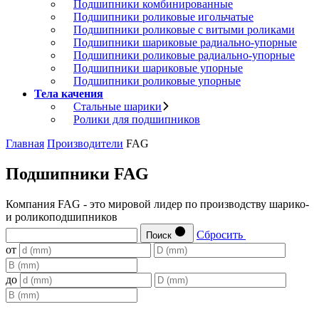
Подшипники комбинированные
Подшипники роликовые игольчатые
Подшипники роликовые с витыми роликами
Подшипники шариковые радиально-упорные
Подшипники роликовые радиально-упорные
Подшипники шариковые упорные
Подшипники роликовые упорные
Тела качения
Стальные шарики
Ролики для подшипников
Главная
Производители
FAG
Подшипники FAG
Компания FAG - это мировой лидер по производству шарико-
и роликоподшипников
Сбросить
Поиск
от
до