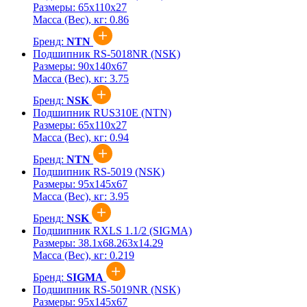
Размеры:
65x110x27
Масса (Вес), кг:
0.86
Бренд:
NTN
Подшипник RS-5018NR (NSK)
Размеры:
90x140x67
Масса (Вес), кг:
3.75
Бренд:
NSK
Подшипник RUS310E (NTN)
Размеры:
65x110x27
Масса (Вес), кг:
0.94
Бренд:
NTN
Подшипник RS-5019 (NSK)
Размеры:
95x145x67
Масса (Вес), кг:
3.95
Бренд:
NSK
Подшипник RXLS 1.1/2 (SIGMA)
Размеры:
38.1x68.263x14.29
Масса (Вес), кг:
0.219
Бренд:
SIGMA
Подшипник RS-5019NR (NSK)
Размеры:
95x145x67