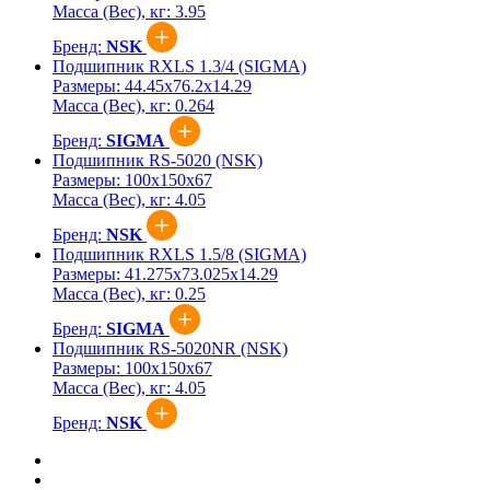
Масса (Вес), кг:
3.95
Бренд:
NSK
Подшипник RXLS 1.3/4 (SIGMA)
Размеры:
44.45x76.2x14.29
Масса (Вес), кг:
0.264
Бренд:
SIGMA
Подшипник RS-5020 (NSK)
Размеры:
100x150x67
Масса (Вес), кг:
4.05
Бренд:
NSK
Подшипник RXLS 1.5/8 (SIGMA)
Размеры:
41.275x73.025x14.29
Масса (Вес), кг:
0.25
Бренд:
SIGMA
Подшипник RS-5020NR (NSK)
Размеры:
100x150x67
Масса (Вес), кг:
4.05
Бренд:
NSK