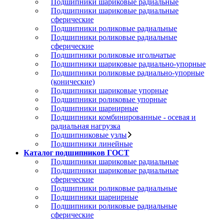
Подшипники шариковые радиальные
Подшипники шариковые радиальные
сферические
Подшипники роликовые радиальные
Подшипники роликовые радиальные
сферические
Подшипники роликовые игольчатые
Подшипники шариковые радиально-упорные
Подшипники роликовые радиально-упорные
(конические)
Подшипники шариковые упорные
Подшипники роликовые упорные
Подшипники шарнирные
Подшипники комбинированные - осевая и
радиальная нагрузка
Подшипниковые узлы
Подшипники линейные
Каталог подшипников ГОСТ
Подшипники шариковые радиальные
Подшипники шариковые радиальные
сферические
Подшипники роликовые радиальные
Подшипники шарнирные
Подшипники роликовые радиальные
сферические