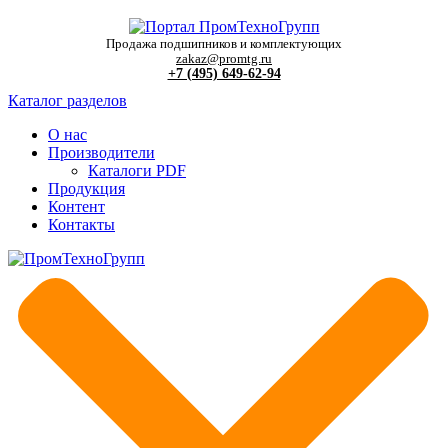
Продажа подшипников и комплектующих
zakaz@promtg.ru
+7 (495) 649-62-94
Каталог разделов
О нас
Производители
Каталоги PDF
Продукция
Контент
Контакты