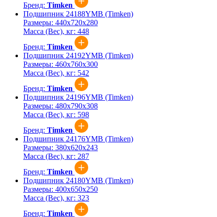
Бренд:
Timken
Подшипник 24188YMB (Timken)
Размеры:
440x720x280
Масса (Вес), кг:
448
Бренд:
Timken
Подшипник 24192YMB (Timken)
Размеры:
460x760x300
Масса (Вес), кг:
542
Бренд:
Timken
Подшипник 24196YMB (Timken)
Размеры:
480x790x308
Масса (Вес), кг:
598
Бренд:
Timken
Подшипник 24176YMB (Timken)
Размеры:
380x620x243
Масса (Вес), кг:
287
Бренд:
Timken
Подшипник 24180YMB (Timken)
Размеры:
400x650x250
Масса (Вес), кг:
323
Бренд:
Timken