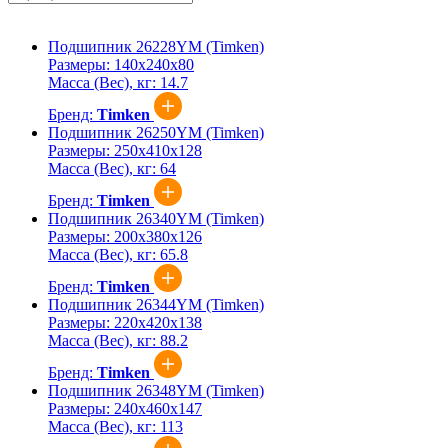
Подшипник 26228YM (Timken)
Размеры:
140x240x80
Масса (Вес), кг:
14.7
Бренд:
Timken
Подшипник 26250YM (Timken)
Размеры:
250x410x128
Масса (Вес), кг:
64
Бренд:
Timken
Подшипник 26340YM (Timken)
Размеры:
200x380x126
Масса (Вес), кг:
65.8
Бренд:
Timken
Подшипник 26344YM (Timken)
Размеры:
220x420x138
Масса (Вес), кг:
88.2
Бренд:
Timken
Подшипник 26348YM (Timken)
Размеры:
240x460x147
Масса (Вес), кг:
113