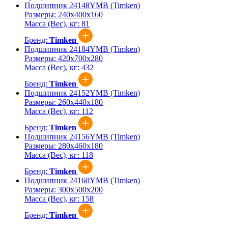
Подшипник 24148YMB (Timken)
Размеры:
240x400x160
Масса (Вес), кг:
81
Бренд:
Timken
Подшипник 24184YMB (Timken)
Размеры:
420x700x280
Масса (Вес), кг:
432
Бренд:
Timken
Подшипник 24152YMB (Timken)
Размеры:
260x440x180
Масса (Вес), кг:
112
Бренд:
Timken
Подшипник 24156YMB (Timken)
Размеры:
280x460x180
Масса (Вес), кг:
118
Бренд:
Timken
Подшипник 24160YMB (Timken)
Размеры:
300x500x200
Масса (Вес), кг:
158
Бренд:
Timken