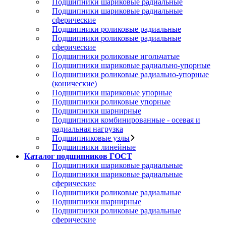
Подшипники шариковые радиальные
Подшипники шариковые радиальные
сферические
Подшипники роликовые радиальные
Подшипники роликовые радиальные
сферические
Подшипники роликовые игольчатые
Подшипники шариковые радиально-упорные
Подшипники роликовые радиально-упорные
(конические)
Подшипники шариковые упорные
Подшипники роликовые упорные
Подшипники шарнирные
Подшипники комбинированные - осевая и
радиальная нагрузка
Подшипниковые узлы
Подшипники линейные
Каталог подшипников ГОСТ
Подшипники шариковые радиальные
Подшипники шариковые радиальные
сферические
Подшипники роликовые радиальные
Подшипники шарнирные
Подшипники роликовые радиальные
сферические