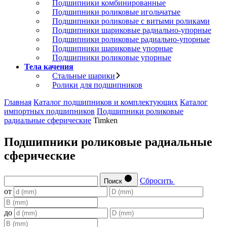
Подшипники комбинированные
Подшипники роликовые игольчатые
Подшипники роликовые с витыми роликами
Подшипники шариковые радиально-упорные
Подшипники роликовые радиально-упорные
Подшипники шариковые упорные
Подшипники роликовые упорные
Тела качения
Стальные шарики
Ролики для подшипников
Главная
Каталог подшипников и комплектующих
Каталог
импортных подшипников
Подшипники роликовые
радиальные сферические
Timken
Подшипники роликовые радиальные
сферические
Сбросить
Поиск
от
до