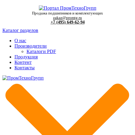
Продажа подшипников и комплектующих
zakaz@promtg.ru
+7 (495) 649-62-94
Каталог разделов
О нас
Производители
Каталоги PDF
Продукция
Контент
Контакты