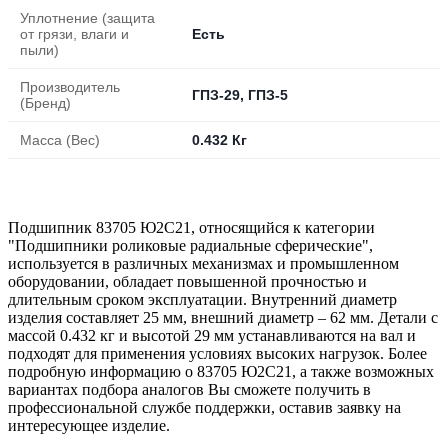
Уплотнение (защита
от грязи, влаги и
Есть
пыли)
Производитель
ГПЗ-29, ГПЗ-5
(Бренд)
Масса (Вес)
0.432 Кг
Подшипник 83705 Ю2С21, относящийся к категории
"Подшипники роликовые радиальные сферические",
используется в различных механизмах и промышленном
оборудовании, обладает повышенной прочностью и
длительным сроком эксплуатации. Внутренний диаметр
изделия составляет 25 мм, внешний диаметр – 62 мм. Детали с
массой 0.432 кг и высотой 29 мм устанавливаются на вал и
подходят для применения условиях высоких нагрузок. Более
подробную информацию о 83705 Ю2С21, а также возможных
вариантах подбора аналогов Вы сможете получить в
профессиональной службе поддержки, оставив заявку на
интересующее изделие.