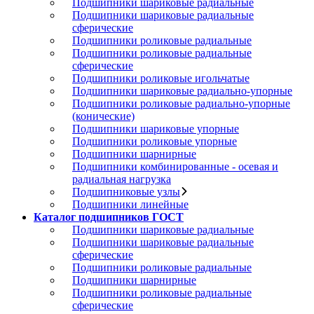
Подшипники шариковые радиальные
Подшипники шариковые радиальные
сферические
Подшипники роликовые радиальные
Подшипники роликовые радиальные
сферические
Подшипники роликовые игольчатые
Подшипники шариковые радиально-упорные
Подшипники роликовые радиально-упорные
(конические)
Подшипники шариковые упорные
Подшипники роликовые упорные
Подшипники шарнирные
Подшипники комбинированные - осевая и
радиальная нагрузка
Подшипниковые узлы
Подшипники линейные
Каталог подшипников ГОСТ
Подшипники шариковые радиальные
Подшипники шариковые радиальные
сферические
Подшипники роликовые радиальные
Подшипники шарнирные
Подшипники роликовые радиальные
сферические