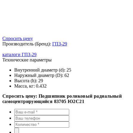
Спросить цену
Производитель (Бренд):
ГПЗ-29
каталоги ГПЗ-29
Технические параметры
Внутренний диаметр (d):
25
Наружный диаметр (D):
62
Высота (h):
29
Масса, кг:
0.432
Спросить цену: Подшипник роликовый радиальный
самоцентрирующийся 83705 Ю2С21