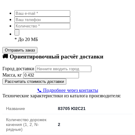
*
До 20 МБ
Отправить заказ
🚚 Ориентировочный расчёт доставки
Город доставки
Масса, кг
Рассчитать стоимость доставки
📞 Подробнее через контакты
Технические характеристики из каталога производителя:
Название
83705 Ю2С21
Количество дорожек
качения (1, 2, N-
2
рядные)