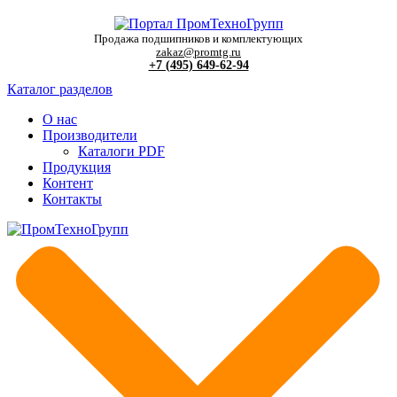
Продажа подшипников и комплектующих
zakaz@promtg.ru
+7 (495) 649-62-94
Каталог разделов
О нас
Производители
Каталоги PDF
Продукция
Контент
Контакты