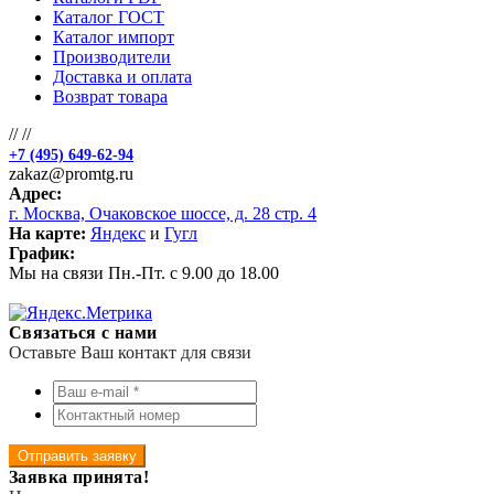
Каталог ГОСТ
Каталог импорт
Производители
Доставка и оплата
Возврат товара
//
//
+7 (495) 649-62-94
zakaz@promtg.ru
Адрес:
г. Москва, Очаковское шоссе, д. 28 стр. 4
На карте:
Яндекс
и
Гугл
График:
Мы на связи Пн.-Пт. с 9.00 до 18.00
Связаться с нами
Оставьте Ваш контакт для связи
Отправить заявку
Заявка принята!