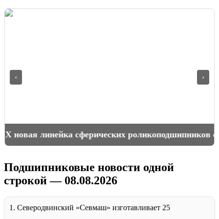
‹
›
ROX новая линейка сферических роликоподшипников
Подшипниковые новости одной
строкой — 08.08.2026
1. Северодвинский «Севмаш» изготавливает 25