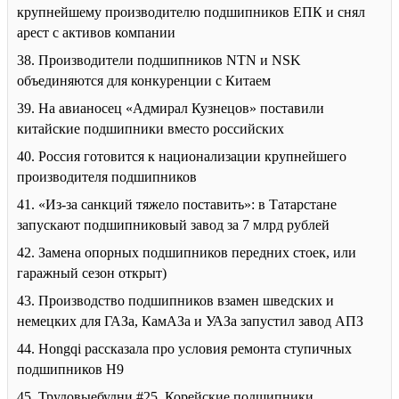
крупнейшему производителю подшипников ЕПК и снял
арест с активов компании
38. Производители подшипников NTN и NSK
объединяются для конкуренции с Китаем
39. На авианосец «Адмирал Кузнецов» поставили
китайские подшипники вместо российских
40. Россия готовится к национализации крупнейшего
производителя подшипников
41. «Из-за санкций тяжело поставить»: в Татарстане
запускают подшипниковый завод за 7 млрд рублей
42. Замена опорных подшипников передних стоек, или
гаражный сезон открыт)
43. Производство подшипников взамен шведских и
немецких для ГАЗа, КамАЗа и УАЗа запустил завод АПЗ
44. Hongqi рассказала про условия ремонта ступичных
подшипников H9
45. Трудовыебудни #25. Корейские подшипники…