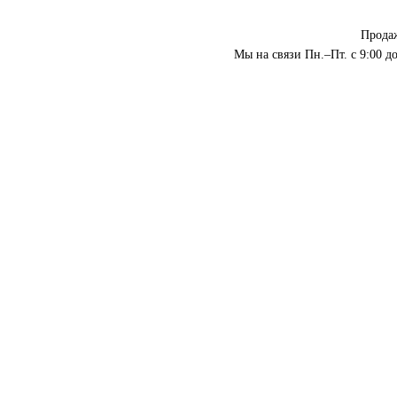
Прода
Мы на связи Пн.–Пт. с 9:00 до