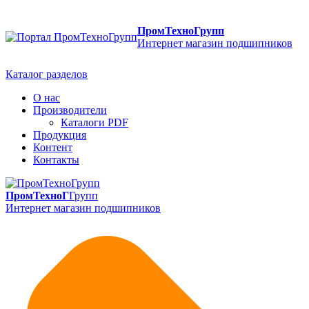
ПромТехноГрупп
Интернет магазин подшипников
Каталог разделов
О нас
Производители
Каталоги PDF
Продукция
Контент
Контакты
ПромТехноГ
Групп
Интернет магазин подшипников