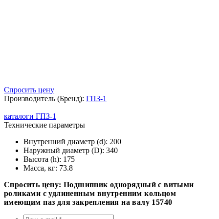
Спросить цену
Производитель (Бренд):
ГПЗ-1
каталоги ГПЗ-1
Технические параметры
Внутренний диаметр (d):
200
Наружный диаметр (D):
340
Высота (h):
175
Масса, кг:
73.8
Спросить цену: Подшипник однорядный с витыми
роликами с удлиненным внутренним кольцом
имеющим паз для закрепления на валу 15740