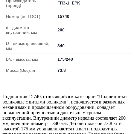
Производитель
ГПЗ-1, EPK
(Бренд)
Номер (по ГОСТ)
15740
d - диаметр
200
внутренний, мм
D - диаметр внешний,
340
мм
B/c - высота, мм
175/240
Масса (Вес), кг
73,8
Подшипник 15740, относящийся к категории "Подшипники
роликовые с витыми роликами", используется в различных
механизмах и промышленном оборудовании, обладает
повышенной прочностью и длительным сроком
эксплуатации. Внутренний диаметр изделия составляет 200
мм, внешний диаметр – 340 мм. Детали с массой 73.8 кг и
высотой 175 мм устанавливаются на вал и подходят для