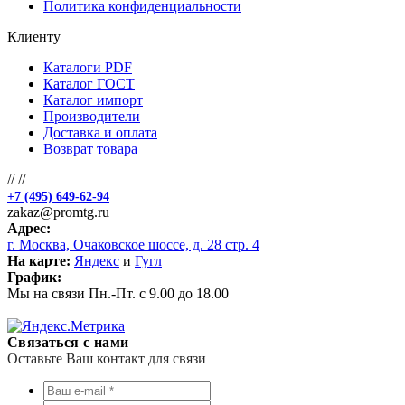
Политика конфиденциальности
Клиенту
Каталоги PDF
Каталог ГОСТ
Каталог импорт
Производители
Доставка и оплата
Возврат товара
//
//
+7 (495) 649-62-94
zakaz@promtg.ru
Адрес:
г. Москва, Очаковское шоссе, д. 28 стр. 4
На карте:
Яндекс
и
Гугл
График:
Мы на связи Пн.-Пт. с 9.00 до 18.00
Связаться с нами
Оставьте Ваш контакт для связи