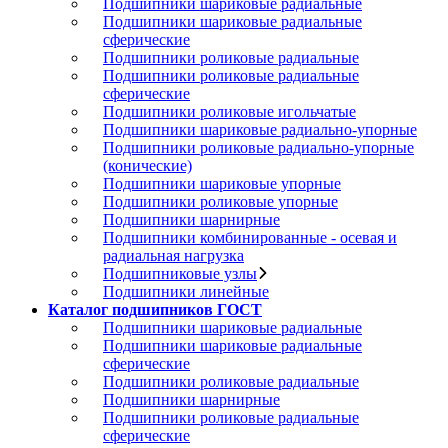
Подшипники шариковые радиальные
Подшипники шариковые радиальные
сферические
Подшипники роликовые радиальные
Подшипники роликовые радиальные
сферические
Подшипники роликовые игольчатые
Подшипники шариковые радиально-упорные
Подшипники роликовые радиально-упорные
(конические)
Подшипники шариковые упорные
Подшипники роликовые упорные
Подшипники шарнирные
Подшипники комбинированные - осевая и
радиальная нагрузка
Подшипниковые узлы
Подшипники линейные
Каталог подшипников ГОСТ
Подшипники шариковые радиальные
Подшипники шариковые радиальные
сферические
Подшипники роликовые радиальные
Подшипники шарнирные
Подшипники роликовые радиальные
сферические