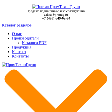
Продажа подшипников и комплектующих
zakaz@promtg.ru
+7 (495) 649-62-94
Каталог разделов
О нас
Производители
Каталоги PDF
Продукция
Контент
Контакты