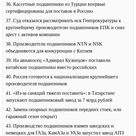
36. Кассетные подшипники из Турции впервые
сертифицированы для поставок в Россию
37. Суд отказался рассматривать иск Генпрокуратуры к
крупнейшему производителю подшипников ЕПК и снял
арест с активов компании
38. Производители подшипников NTN и NSK
объединяются для конкуренции с Китаем
39. На авианосец «Адмирал Кузнецов» поставили
китайские подшипники вместо российских
40. Россия готовится к национализации крупнейшего
производителя подшипников
41. «Из-за санкций тяжело поставить»: в Татарстане
запускают подшипниковый завод за 7 млрд рублей
42. Замена опорных подшипников передних стоек, или
гаражный сезон открыт)
43. Производство подшипников взамен шведских и
немецких для ГАЗа, КамАЗа и УАЗа запустил завод АПЗ