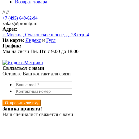
Возврат товара
//
//
+7 (495) 649-62-94
zakaz@promtg.ru
Адрес:
г. Москва, Очаковское шоссе, д. 28 стр. 4
На карте:
Яндекс
и
Гугл
График:
Мы на связи Пн.-Пт. с 9.00 до 18.00
Связаться с нами
Оставьте Ваш контакт для связи
Отправить заявку
Заявка принята!
Наш специалист свяжется с вами