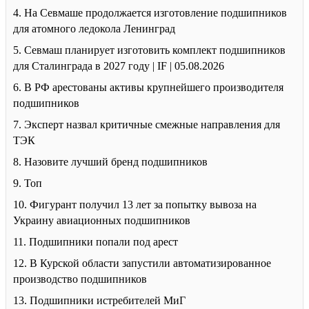
4. На Севмаше продолжается изготовление подшипников
для атомного ледокола Ленинград
5. Севмаш планирует изготовить комплект подшипников
для Сталинграда в 2027 году | IF | 05.08.2026
6. В РФ арестованы активы крупнейшего производителя
подшипников
7. Эксперт назвал критичные смежные направления для
ТЭК
8. Назовите лучший бренд подшипников
9. Топ
10. Фигурант получил 13 лет за попытку вывоза на
Украину авиационных подшипников
11. Подшипники попали под арест
12. В Курской области запустили автоматизированное
производство подшипников
13. Подшипники истребителей МиГ