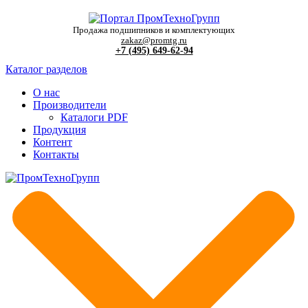
Продажа подшипников и комплектующих
zakaz@promtg.ru
+7 (495) 649-62-94
Каталог разделов
О нас
Производители
Каталоги PDF
Продукция
Контент
Контакты