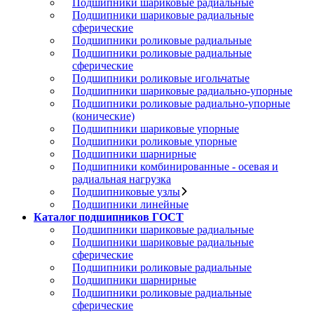
Подшипники шариковые радиальные
Подшипники шариковые радиальные
сферические
Подшипники роликовые радиальные
Подшипники роликовые радиальные
сферические
Подшипники роликовые игольчатые
Подшипники шариковые радиально-упорные
Подшипники роликовые радиально-упорные
(конические)
Подшипники шариковые упорные
Подшипники роликовые упорные
Подшипники шарнирные
Подшипники комбинированные - осевая и
радиальная нагрузка
Подшипниковые узлы
Подшипники линейные
Каталог подшипников ГОСТ
Подшипники шариковые радиальные
Подшипники шариковые радиальные
сферические
Подшипники роликовые радиальные
Подшипники шарнирные
Подшипники роликовые радиальные
сферические