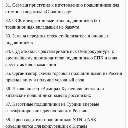
31. Севмаш приступил к изготовлению подшипников для
атомного ледокола «Сталинград»
32. ОСК внедряет новые типа подшипников без
традиционных вкладышей из бакаута
33. Замена передних стоек стабилизатора и опорных
подшипников
34. Суд отказался рассматривать иск Генпрокуратуры к
крупнейшему производителю подшипников ЕПК и снял
арест с активов компании
35. Организатор схемы торговли подшипниками из России
признал вину и получил условный срок
36. На авианосец «Адмирал Кузнецов» поставили
китайские подшипники вместо российских
37. Кассетные подшипники из Турции впервые
сертифицированы для поставок в Россию
38. Производители подшипников NTN и NSK
объединяются для конкуренции с Китаем