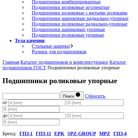
Подшипники комбинированные
Подшипники роликовые игольчатые
Подшипники роликовые с витыми роликами
Подшипники шариковые радиально-упорные
Подшипники роликовые радиально-упорные
Подшипники шариковые упорные
Подшипники роликовые упорные
Тела качения
Стальные шарики
Ролики для подшипников
Главная
Каталог подшипников и комплектующих
Каталог
подшипников ГОСТ
Подшипники роликовые упорные
Подшипники роликовые упорные
Сбросить
Поиск
от
до
Бренд:
ГПЗ-1
ГПЗ-11
EPK
SPZ-GROUP
MPZ
ГПЗ-4