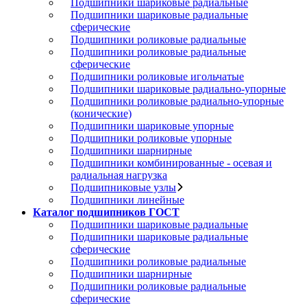
Подшипники шариковые радиальные
Подшипники шариковые радиальные
сферические
Подшипники роликовые радиальные
Подшипники роликовые радиальные
сферические
Подшипники роликовые игольчатые
Подшипники шариковые радиально-упорные
Подшипники роликовые радиально-упорные
(конические)
Подшипники шариковые упорные
Подшипники роликовые упорные
Подшипники шарнирные
Подшипники комбинированные - осевая и
радиальная нагрузка
Подшипниковые узлы
Подшипники линейные
Каталог подшипников ГОСТ
Подшипники шариковые радиальные
Подшипники шариковые радиальные
сферические
Подшипники роликовые радиальные
Подшипники шарнирные
Подшипники роликовые радиальные
сферические