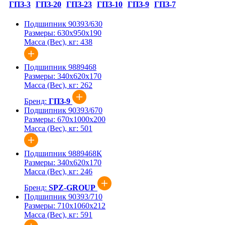
ГПЗ-3
ГПЗ-20
ГПЗ-23
ГПЗ-10
ГПЗ-9
ГПЗ-7
Подшипник 90393/630
Размеры:
630x950x190
Масса (Вес), кг:
438
Подшипник 9889468
Размеры:
340x620x170
Масса (Вес), кг:
262
Бренд:
ГПЗ-9
Подшипник 90393/670
Размеры:
670x1000x200
Масса (Вес), кг:
501
Подшипник 9889468К
Размеры:
340x620x170
Масса (Вес), кг:
246
Бренд:
SPZ-GROUP
Подшипник 90393/710
Размеры:
710x1060x212
Масса (Вес), кг:
591