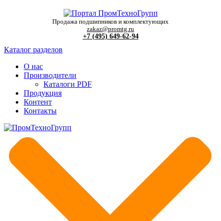
Продажа подшипников и комплектующих
zakaz@promtg.ru
+7 (495) 649-62-94
Каталог разделов
О нас
Производители
Каталоги PDF
Продукция
Контент
Контакты