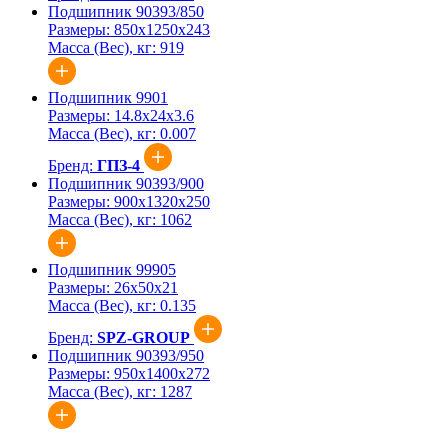
Подшипник 90393/850
Размеры:
850x1250x243
Масса (Вес), кг:
919
Подшипник 9901
Размеры:
14.8x24x3.6
Масса (Вес), кг:
0.007
Бренд:
ГПЗ-4
Подшипник 90393/900
Размеры:
900x1320x250
Масса (Вес), кг:
1062
Подшипник 99905
Размеры:
26x50x21
Масса (Вес), кг:
0.135
Бренд:
SPZ-GROUP
Подшипник 90393/950
Размеры:
950x1400x272
Масса (Вес), кг:
1287