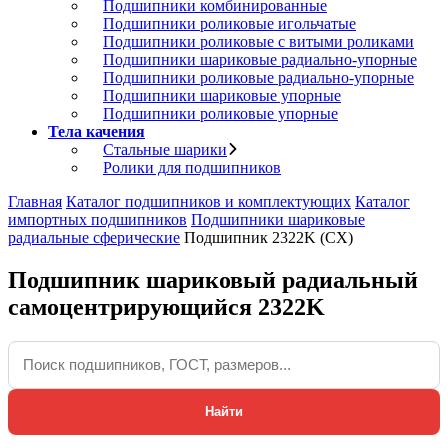
Подшипники комбинированные
Подшипники роликовые игольчатые
Подшипники роликовые с витыми роликами
Подшипники шариковые радиально-упорные
Подшипники роликовые радиально-упорные
Подшипники шариковые упорные
Подшипники роликовые упорные
Тела качения
Стальные шарики
Ролики для подшипников
Главная
Каталог подшипников и комплектующих
Каталог
импортных подшипников
Подшипники шариковые
радиальные сферические
Подшипник 2322K (CX)
Подшипник шариковый радиальный
самоцентрирующийся 2322K
Найти