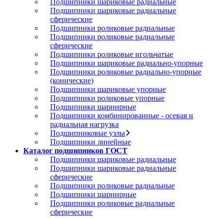
Подшипники шариковые радиальные
Подшипники шариковые радиальные
сферические
Подшипники роликовые радиальные
Подшипники роликовые радиальные
сферические
Подшипники роликовые игольчатые
Подшипники шариковые радиально-упорные
Подшипники роликовые радиально-упорные
(конические)
Подшипники шариковые упорные
Подшипники роликовые упорные
Подшипники шарнирные
Подшипники комбинированные - осевая и
радиальная нагрузка
Подшипниковые узлы
Подшипники линейные
Каталог подшипников ГОСТ
Подшипники шариковые радиальные
Подшипники шариковые радиальные
сферические
Подшипники роликовые радиальные
Подшипники шарнирные
Подшипники роликовые радиальные
сферические