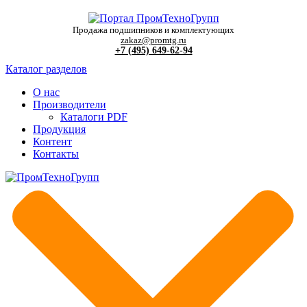
Продажа подшипников и комплектующих
zakaz@promtg.ru
+7 (495) 649-62-94
Каталог разделов
О нас
Производители
Каталоги PDF
Продукция
Контент
Контакты