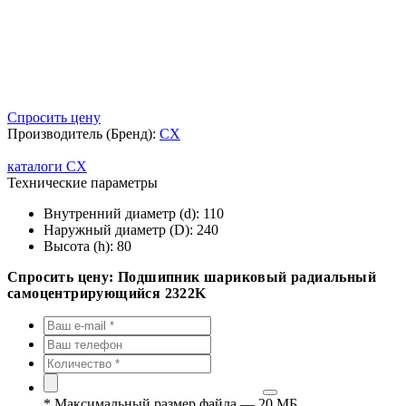
Спросить цену
Производитель (Бренд):
CX
каталоги CX
Технические параметры
Внутренний диаметр (d):
110
Наружный диаметр (D):
240
Высота (h):
80
Спросить цену: Подшипник шариковый радиальный
самоцентрирующийся 2322K
*
Максимальный размер файла — 20 МБ.