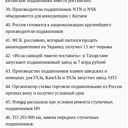
китайские подшипники вместо российских
39. Производители подшипников NTN и NSK
объединяются для конкуренции с Китаем
40. Россия готовится к национализации крупнейшего
производителя подшипников
41. ФСБ: россиянин, который пытался продать
авиаподшипники на Украину, получил 13 лет тюрьмы
42. «Из-за санкций тяжело поставить»: в Татарстане
запускают подшипниковый завод за 7 млрд рублей
43. Производство подшипников взамен шведских и
немецких для ГАЗа, КамАЗа и УАЗа запустил завод АПЗ
44. Организатор схемы торговли подшипниками из России
признал вину и получил условный срок
45. Hongqi рассказала про условия ремонта ступичных
подшипников H9
46. ТО 203 000 км, замена передних ступичных
подшипников.