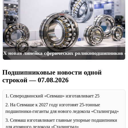
‹
›
ROX новая линейка сферических роликоподшипников
Подшипниковые новости одной
строкой — 07.08.2026
1. Северодвинский «Севмаш» изготавливает 25
2. На Севмаше к 2027 году изготовят 25-тонные
подшипники-гиганты для нового ледокола «Сталинград»
3. Севмаш изготавливает главные упорные подшипники
для атомного ледокола «Сталинград»