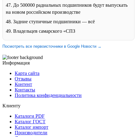
47. До 500000 радиальных подшипников будут выпускать
на новом российском производстве
48. Задние ступичные подшипники — всё
49. Владельцев самарского «СПЗ
Посмотреть все первоисточники в Google Новости →
Информация
Карта сайта
Отзывы
Контент
Контакты
Политика конфиденциальности
Клиенту
Каталоги PDF
Каталог ГОСТ
Каталог импорт
Производители