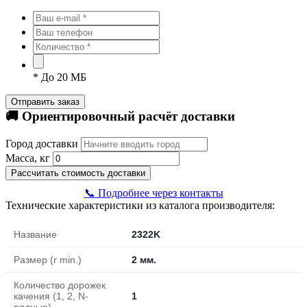
*
До 20 МБ
Отправить заказ
🚚 Ориентировочный расчёт доставки
Город доставки
Масса, кг
Рассчитать стоимость доставки
📞 Подробнее через контакты
Технические характеристики из каталога производителя:
Название
2322K
Размер (r min.)
2 мм.
Количество дорожек
качения (1, 2, N-
1
рядные)