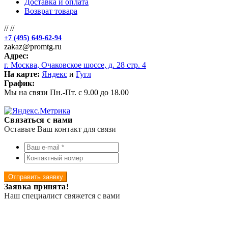
Доставка и оплата
Возврат товара
//
//
+7 (495) 649-62-94
zakaz@promtg.ru
Адрес:
г. Москва, Очаковское шоссе, д. 28 стр. 4
На карте:
Яндекс
и
Гугл
График:
Мы на связи Пн.-Пт. с 9.00 до 18.00
Связаться с нами
Оставьте Ваш контакт для связи
Отправить заявку
Заявка принята!
Наш специалист свяжется с вами