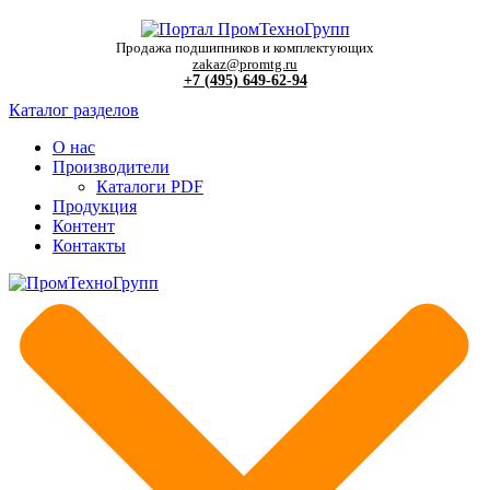
Продажа подшипников и комплектующих
zakaz@promtg.ru
+7 (495) 649-62-94
Каталог разделов
О нас
Производители
Каталоги PDF
Продукция
Контент
Контакты