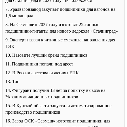
для Сталинграда в 2027 году | IF | 05.08.2026
7. Уралвагонзавод закупает подшипники для вагонов на
1,5 миллиарда
8. На Севмаше к 2027 году изготовят 25-тонные
подшипники-гиганты для нового ледокола «Сталинград»
9. Эксперт назвал критичные смежные направления для
ТЭК
10. Назовите лучший бренд подшипников
11. Подшипники попали под арест
12. В России арестовали активы ЕПК
13. Топ
14. Фигурант получил 13 лет за попытку вывоза на
Украину авиационных подшипников
15. В Курской области запустили автоматизированное
производство подшипников
16. Завод ОСК «Севмаш» изготовит подшипники для