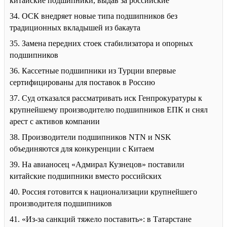
китайские подшипники, выдав за российские
34. ОСК внедряет новые типа подшипников без
традиционных вкладышей из бакаута
35. Замена передних стоек стабилизатора и опорных
подшипников
36. Кассетные подшипники из Турции впервые
сертифицированы для поставок в Россию
37. Суд отказался рассматривать иск Генпрокуратуры к
крупнейшему производителю подшипников ЕПК и снял
арест с активов компании
38. Производители подшипников NTN и NSK
объединяются для конкуренции с Китаем
39. На авианосец «Адмирал Кузнецов» поставили
китайские подшипники вместо российских
40. Россия готовится к национализации крупнейшего
производителя подшипников
41. «Из-за санкций тяжело поставить»: в Татарстане