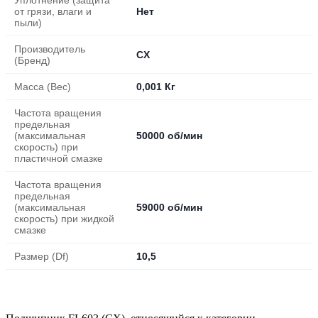
от грязи, влаги и
Нет
пыли)
Производитель
CX
(Бренд)
Масса (Вес)
0,001 Кг
Частота вращения
предельная
(максимальная
50000 об/мин
скорость) при
пластичной смазке
Частота вращения
предельная
(максимальная
59000 об/мин
скорость) при жидкой
смазке
Размер (Df)
10,5