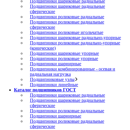
Подшипники шариковые радиальные
Подшипники шариковые радиальные
сферические
Подшипники роликовые радиальные
Подшипники роликовые радиальные
сферические
Подшипники роликовые игольчатые
Подшипники шариковые радиально-упорные
Подшипники роликовые радиально-упорные
(конические)
Подшипники шариковые упорные
Подшипники роликовые упорные
Подшипники шарнирные
Подшипники комбинированные - осевая и
радиальная нагрузка
Подшипниковые узлы
Подшипники линейные
Каталог подшипников ГОСТ
Подшипники шариковые радиальные
Подшипники шариковые радиальные
сферические
Подшипники роликовые радиальные
Подшипники шарнирные
Подшипники роликовые радиальные
сферические