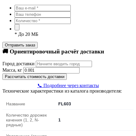
*
До 20 МБ
Отправить заказ
🚚 Ориентировочный расчёт доставки
Город доставки
Масса, кг
Рассчитать стоимость доставки
📞 Подробнее через контакты
Технические характеристики из каталога производителя:
Название
FL603
Количество дорожек
качения (1, 2, N-
1
рядные)
Уплотнение (защита