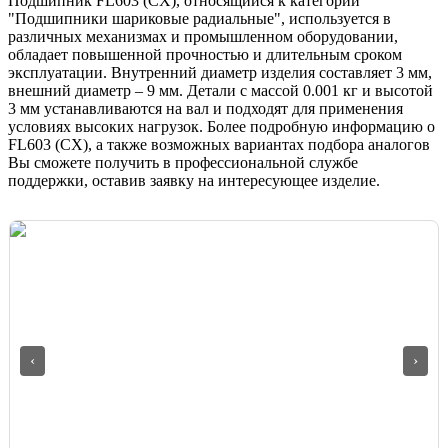
Подшипник FL603 (CX), относящийся к категории
"Подшипники шариковые радиальные", используется в
различных механизмах и промышленном оборудовании,
обладает повышенной прочностью и длительным сроком
эксплуатации. Внутренний диаметр изделия составляет 3 мм,
внешний диаметр – 9 мм. Детали с массой 0.001 кг и высотой
3 мм устанавливаются на вал и подходят для применения
условиях высоких нагрузок. Более подробную информацию о
FL603 (CX), а также возможных вариантах подбора аналогов
Вы сможете получить в профессиональной службе
поддержки, оставив заявку на интересующее изделие.
‹
›