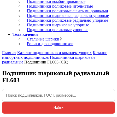
Подшипники комбинированные
Подшипники роликовые игольчатые
Подшипники роликовые с витыми роликами
Подшипники шариковые радиально-упорные
Подшипники роликовые радиально-упорные
Подшипники шариковые упорные
Подшипники роликовые упорные
Тела качения
Стальные шарики
Ролики для подшипников
Главная
Каталог подшипников и комплектующих
Каталог
импортных подшипников
Подшипники шариковые
радиальные
Подшипник FL603 (CX)
Подшипник шариковый радиальный
FL603
Найти