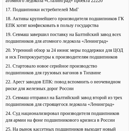
атомного ледокола «Сталинград» проекта 22220
17. Подшипники истребителей МиГ
18. Активы крупнейшего производителя подшипников ГК
ЕПК хотят конфисковать в пользу государства
19. Севмаш завершил поставку на Балтийский завод всех
подшипников для атомного ледокола «Ленинград»
20. Утренний обзор за 24 июня: меры поддержки для ЦОД
и иск Генпрокуратуры к производителям подшипников
21. Стартовало новое серийное производство
подшипников для грузовых вагонов в Тихвине
22. Арест заводов ЕПК: повод вспомнить о неочевидном
риске для железных дорог России
23. Севмаш отправил на Балтийский завод второй из трех
подшипников для строящегося ледокола «Ленинград»
24. Суд национализировал производителя подшипников
для армии на фоне подшипникового кризиса в России
25. На рынок кассетных подшипников выходит новый