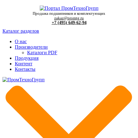
Продажа подшипников и комплектующих
zakaz@promtg.ru
+7 (495) 649-62-94
Каталог разделов
О нас
Производители
Каталоги PDF
Продукция
Контент
Контакты