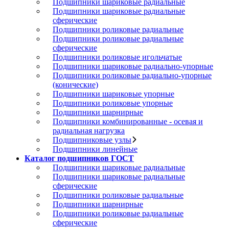
Подшипники шариковые радиальные
Подшипники шариковые радиальные
сферические
Подшипники роликовые радиальные
Подшипники роликовые радиальные
сферические
Подшипники роликовые игольчатые
Подшипники шариковые радиально-упорные
Подшипники роликовые радиально-упорные
(конические)
Подшипники шариковые упорные
Подшипники роликовые упорные
Подшипники шарнирные
Подшипники комбинированные - осевая и
радиальная нагрузка
Подшипниковые узлы
Подшипники линейные
Каталог подшипников ГОСТ
Подшипники шариковые радиальные
Подшипники шариковые радиальные
сферические
Подшипники роликовые радиальные
Подшипники шарнирные
Подшипники роликовые радиальные
сферические