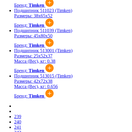
Бренд:
Timken
Подшипник 511023 (Timken)
Размеры:
38x65x52
Бренд:
Timken
Подшипник 511039 (Timken)
Размеры:
45x80x50
Бренд:
Timken
Подшипник 513001 (Timken)
Размеры:
25x52x37
Масса (Вес), кг:
0.38
Бренд:
Timken
Подшипник 513015 (Timken)
Размеры:
42x72x38
Масса (Вес), кг:
0.656
Бренд:
Timken
239
240
241