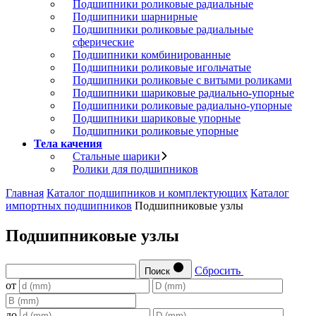
Подшипники роликовые радиальные
Подшипники шарнирные
Подшипники роликовые радиальные
сферические
Подшипники комбинированные
Подшипники роликовые игольчатые
Подшипники роликовые с витыми роликами
Подшипники шариковые радиально-упорные
Подшипники роликовые радиально-упорные
Подшипники шариковые упорные
Подшипники роликовые упорные
Тела качения
Стальные шарики
Ролики для подшипников
Главная
Каталог подшипников и комплектующих
Каталог
импортных подшипников
Подшипниковые узлы
Подшипниковые узлы
Сбросить
Поиск
от
до