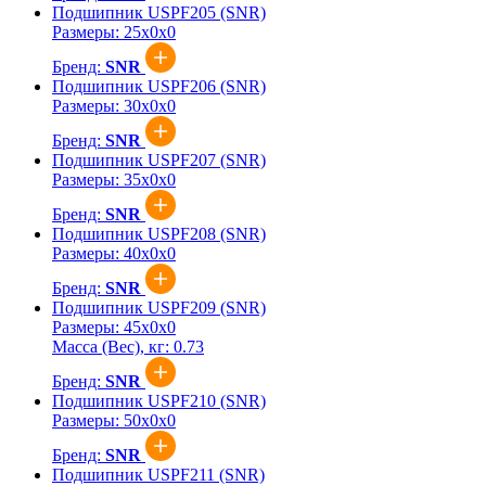
Подшипник USPF205 (SNR)
Размеры:
25x0x0
Бренд:
SNR
Подшипник USPF206 (SNR)
Размеры:
30x0x0
Бренд:
SNR
Подшипник USPF207 (SNR)
Размеры:
35x0x0
Бренд:
SNR
Подшипник USPF208 (SNR)
Размеры:
40x0x0
Бренд:
SNR
Подшипник USPF209 (SNR)
Размеры:
45x0x0
Масса (Вес), кг:
0.73
Бренд:
SNR
Подшипник USPF210 (SNR)
Размеры:
50x0x0
Бренд:
SNR
Подшипник USPF211 (SNR)