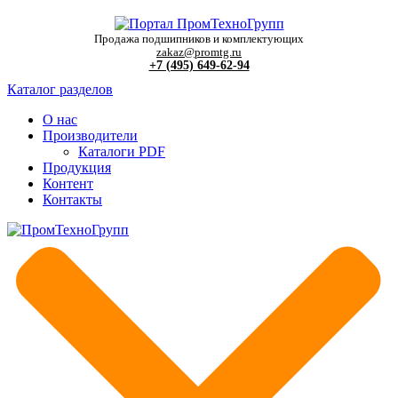
Продажа подшипников и комплектующих
zakaz@promtg.ru
+7 (495) 649-62-94
Каталог разделов
О нас
Производители
Каталоги PDF
Продукция
Контент
Контакты