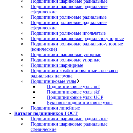
Подшипники шариковые радиальные
Подшипники шариковые радиальные
сферические
Подшипники роликовые радиальные
Подшипники роликовые радиальные
сферические
Подшипники роликовые игольчатые
Подшипники шариковые радиально-упорные
Подшипники роликовые радиально-упорные
(конические)
Подшипники шариковые упорные
Подшипники роликовые упорные
Подшипники шарнирные
Подшипники комбинированные - осевая и
радиальная нагрузка
Подшипниковые узлы
Подшипниковые узлы ucf
Подшипниковые узлы skf
Подшипниковые узлы UCP
Буксовые подшипниковые узлы
Подшипники линейные
Каталог подшипников ГОСТ
Подшипники шариковые радиальные
Подшипники шариковые радиальные
сферические