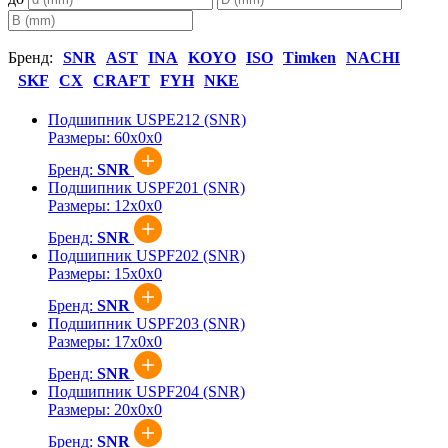
Бренд:
SNR
AST
INA
KOYO
ISO
Timken
NACHI
SKF
CX
CRAFT
FYH
NKE
Подшипник USPE212 (SNR)
Размеры:
60x0x0
Бренд:
SNR
Подшипник USPF201 (SNR)
Размеры:
12x0x0
Бренд:
SNR
Подшипник USPF202 (SNR)
Размеры:
15x0x0
Бренд:
SNR
Подшипник USPF203 (SNR)
Размеры:
17x0x0
Бренд:
SNR
Подшипник USPF204 (SNR)
Размеры:
20x0x0
Бренд:
SNR