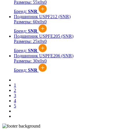
Размеры:
55x0x0
Бренд:
SNR
Подшипник USPF212 (SNR)
Размеры:
60x0x0
Бренд:
SNR
Подшипник USPFE205 (SNR)
Размеры:
25x0x0
Бренд:
SNR
Подшипник USPFE206 (SNR)
Размеры:
30x0x0
Бренд:
SNR
1
2
3
4
5