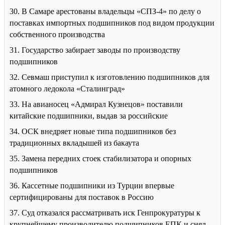
30. В Самаре арестованы владельцы «СПЗ-4» по делу о
поставках импортных подшипников под видом продукции
собственного производства
31. Государство забирает заводы по производству
подшипников
32. Севмаш приступил к изготовлению подшипников для
атомного ледокола «Сталинград»
33. На авианосец «Адмирал Кузнецов» поставили
китайские подшипники, выдав за российские
34. ОСК внедряет новые типа подшипников без
традиционных вкладышей из бакаута
35. Замена передних стоек стабилизатора и опорных
подшипников
36. Кассетные подшипники из Турции впервые
сертифицированы для поставок в Россию
37. Суд отказался рассматривать иск Генпрокуратуры к
крупнейшему производителю подшипников ЕПК и снял