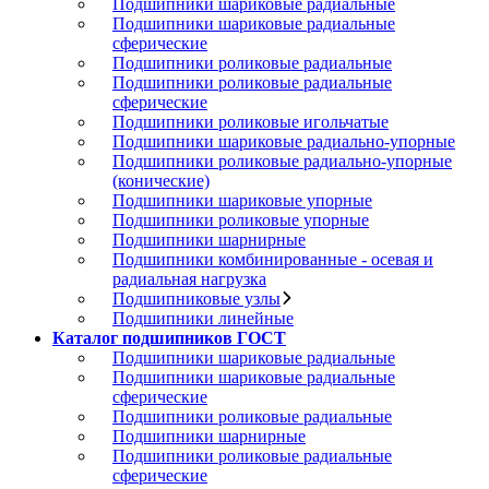
Подшипники шариковые радиальные
Подшипники шариковые радиальные
сферические
Подшипники роликовые радиальные
Подшипники роликовые радиальные
сферические
Подшипники роликовые игольчатые
Подшипники шариковые радиально-упорные
Подшипники роликовые радиально-упорные
(конические)
Подшипники шариковые упорные
Подшипники роликовые упорные
Подшипники шарнирные
Подшипники комбинированные - осевая и
радиальная нагрузка
Подшипниковые узлы
Подшипники линейные
Каталог подшипников ГОСТ
Подшипники шариковые радиальные
Подшипники шариковые радиальные
сферические
Подшипники роликовые радиальные
Подшипники шарнирные
Подшипники роликовые радиальные
сферические