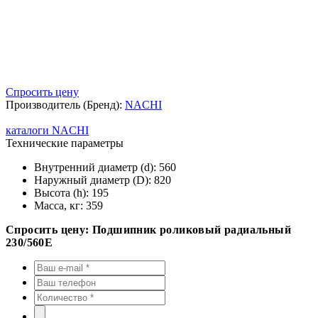
Спросить цену
Производитель (Бренд):
NACHI
каталоги NACHI
Технические параметры
Внутренний диаметр (d):
560
Наружный диаметр (D):
820
Высота (h):
195
Масса, кг:
359
Спросить цену: Подшипник роликовый радиальный
230/560E