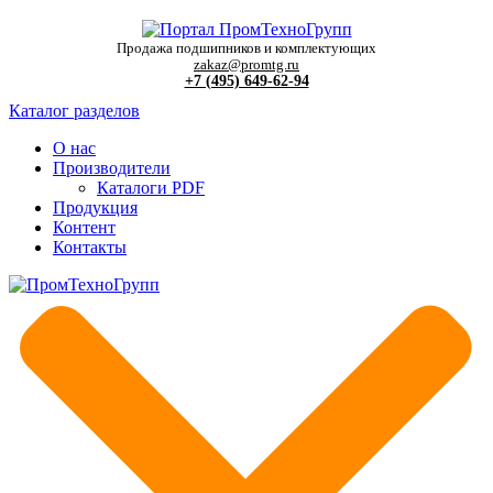
Продажа подшипников и комплектующих
zakaz@promtg.ru
+7 (495) 649-62-94
Каталог разделов
О нас
Производители
Каталоги PDF
Продукция
Контент
Контакты