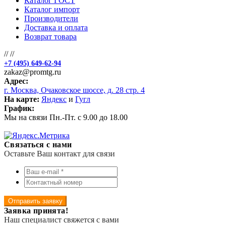
Каталог ГОСТ
Каталог импорт
Производители
Доставка и оплата
Возврат товара
//
//
+7 (495) 649-62-94
zakaz@promtg.ru
Адрес:
г. Москва, Очаковское шоссе, д. 28 стр. 4
На карте:
Яндекс
и
Гугл
График:
Мы на связи Пн.-Пт. с 9.00 до 18.00
Связаться с нами
Оставьте Ваш контакт для связи
Отправить заявку
Заявка принята!
Наш специалист свяжется с вами