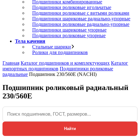
Подшипники комбинированные
Подшипники роликовые игольчатые
Подшипники роликовые с витыми роликами
Подшипники шариковые радиально-упорные
Подшипники роликовые радиально-упорные
Подшипники шариковые упорные
Подшипники роликовые упорные
Тела качения
Стальные шарики
Ролики для подшипников
Главная
Каталог подшипников и комплектующих
Каталог
импортных подшипников
Подшипники роликовые
радиальные
Подшипник 230/560E (NACHI)
Подшипник роликовый радиальный
230/560E
Найти