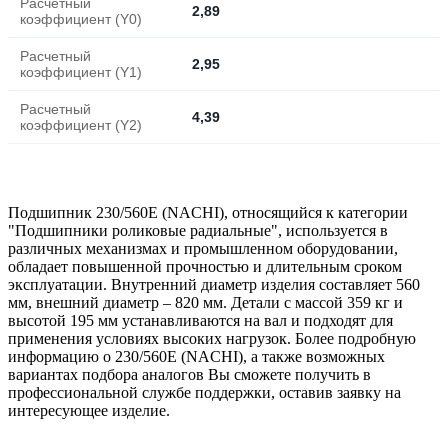
Расчетный
2,89
коэффициент (Y0)
Расчетный
2,95
коэффициент (Y1)
Расчетный
4,39
коэффициент (Y2)
Подшипник 230/560E (NACHI), относящийся к категории
"Подшипники роликовые радиальные", используется в
различных механизмах и промышленном оборудовании,
обладает повышенной прочностью и длительным сроком
эксплуатации. Внутренний диаметр изделия составляет 560
мм, внешний диаметр – 820 мм. Детали с массой 359 кг и
высотой 195 мм устанавливаются на вал и подходят для
применения условиях высоких нагрузок. Более подробную
информацию о 230/560E (NACHI), а также возможных
вариантах подбора аналогов Вы сможете получить в
профессиональной службе поддержки, оставив заявку на
интересующее изделие.