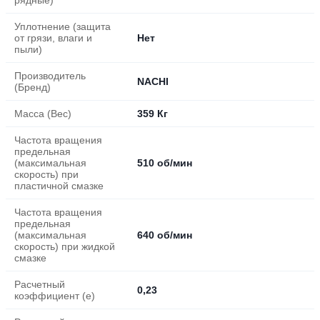
Уплотнение (защита
от грязи, влаги и
Нет
пыли)
Производитель
NACHI
(Бренд)
Масса (Вес)
359 Кг
Частота вращения
предельная
(максимальная
510 об/мин
скорость) при
пластичной смазке
Частота вращения
предельная
(максимальная
640 об/мин
скорость) при жидкой
смазке
Расчетный
0,23
коэффициент (e)