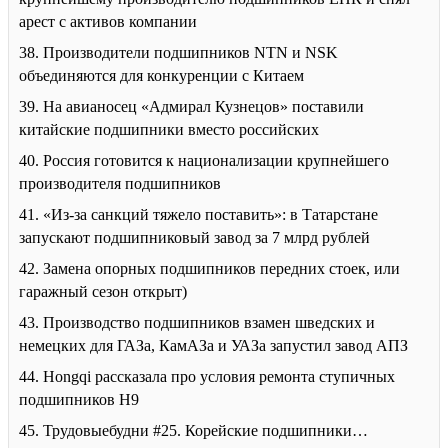
арест с активов компании
38. Производители подшипников NTN и NSK
объединяются для конкуренции с Китаем
39. На авианосец «Адмирал Кузнецов» поставили
китайские подшипники вместо российских
40. Россия готовится к национализации крупнейшего
производителя подшипников
41. «Из-за санкций тяжело поставить»: в Татарстане
запускают подшипниковый завод за 7 млрд рублей
42. Замена опорных подшипников передних стоек, или
гаражный сезон открыт)
43. Производство подшипников взамен шведских и
немецких для ГАЗа, КамАЗа и УАЗа запустил завод АПЗ
44. Hongqi рассказала про условия ремонта ступичных
подшипников H9
45. Трудовыебудни #25. Корейские подшипники…