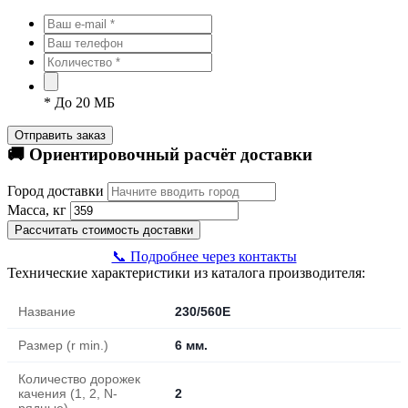
*
До 20 МБ
Отправить заказ
🚚 Ориентировочный расчёт доставки
Город доставки
Масса, кг
Рассчитать стоимость доставки
📞 Подробнее через контакты
Технические характеристики из каталога производителя:
Название
230/560E
Размер (r min.)
6 мм.
Количество дорожек
качения (1, 2, N-
2
рядные)