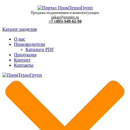
Продажа подшипников и комплектующих
zakaz@promtg.ru
+7 (495) 649-62-94
Каталог разделов
О нас
Производители
Каталоги PDF
Продукция
Контент
Контакты