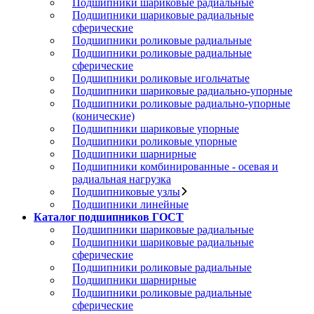
Подшипники шариковые радиальные
Подшипники шариковые радиальные
сферические
Подшипники роликовые радиальные
Подшипники роликовые радиальные
сферические
Подшипники роликовые игольчатые
Подшипники шариковые радиально-упорные
Подшипники роликовые радиально-упорные
(конические)
Подшипники шариковые упорные
Подшипники роликовые упорные
Подшипники шарнирные
Подшипники комбинированные - осевая и
радиальная нагрузка
Подшипниковые узлы
Подшипники линейные
Каталог подшипников ГОСТ
Подшипники шариковые радиальные
Подшипники шариковые радиальные
сферические
Подшипники роликовые радиальные
Подшипники шарнирные
Подшипники роликовые радиальные
сферические