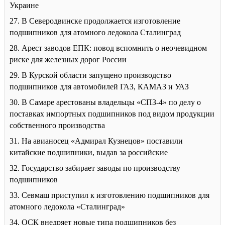
Украине
27. В Северодвинске продолжается изготовление
подшипников для атомного ледокола Сталинград
28. Арест заводов ЕПК: повод вспомнить о неочевидном
риске для железных дорог России
29. В Курской области запущено производство
подшипников для автомобилей ГАЗ, КАМАЗ и УАЗ
30. В Самаре арестованы владельцы «СПЗ-4» по делу о
поставках импортных подшипников под видом продукции
собственного производства
31. На авианосец «Адмирал Кузнецов» поставили
китайские подшипники, выдав за российские
32. Государство забирает заводы по производству
подшипников
33. Севмаш приступил к изготовлению подшипников для
атомного ледокола «Сталинград»
34. ОСК внедряет новые типа подшипников без