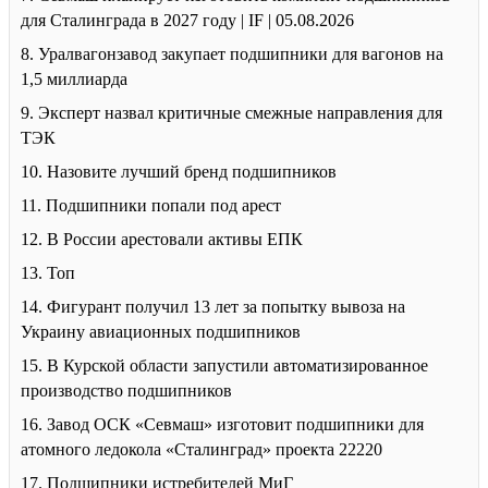
для Сталинграда в 2027 году | IF | 05.08.2026
8. Уралвагонзавод закупает подшипники для вагонов на
1,5 миллиарда
9. Эксперт назвал критичные смежные направления для
ТЭК
10. Назовите лучший бренд подшипников
11. Подшипники попали под арест
12. В России арестовали активы ЕПК
13. Топ
14. Фигурант получил 13 лет за попытку вывоза на
Украину авиационных подшипников
15. В Курской области запустили автоматизированное
производство подшипников
16. Завод ОСК «Севмаш» изготовит подшипники для
атомного ледокола «Сталинград» проекта 22220
17. Подшипники истребителей МиГ