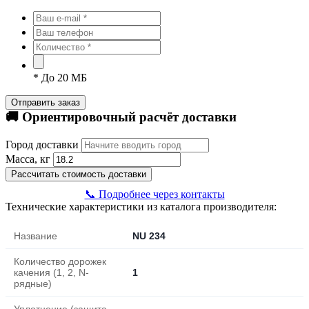
*
До 20 МБ
Отправить заказ
🚚 Ориентировочный расчёт доставки
Город доставки
Масса, кг
Рассчитать стоимость доставки
📞 Подробнее через контакты
Технические характеристики из каталога производителя:
Название
NU 234
Количество дорожек
качения (1, 2, N-
1
рядные)
Уплотнение (защита