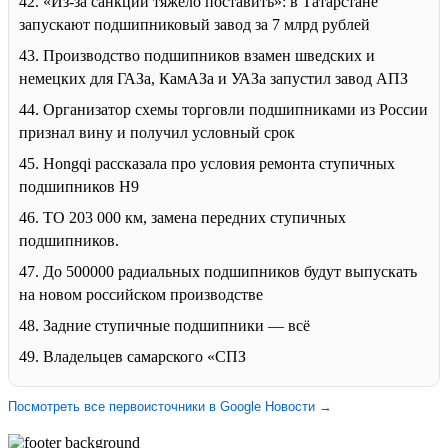
42. «Из-за санкций тяжело поставить»: в Татарстане
запускают подшипниковый завод за 7 млрд рублей
43. Производство подшипников взамен шведских и
немецких для ГАЗа, КамАЗа и УАЗа запустил завод АПЗ
44. Организатор схемы торговли подшипниками из России
признал вину и получил условный срок
45. Hongqi рассказала про условия ремонта ступичных
подшипников H9
46. ТО 203 000 км, замена передних ступичных
подшипников.
47. До 500000 радиальных подшипников будут выпускать
на новом российском производстве
48. Задние ступичные подшипники — всё
49. Владельцев самарского «СПЗ
Посмотреть все первоисточники в Google Новости →