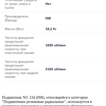
от грязи, влаги и
Нет
пыли)
Производитель
ISB
(Бренд)
Масса (Вес)
18,2 Кг
Частота вращения
предельная
(максимальная
1836 об/мин
скорость) при
пластичной смазке
Частота вращения
предельная
(максимальная
2160 об/мин
скорость) при жидкой
смазке
Подшипник NU 234 (ISB), относящийся к категории
"Подшипники роликовые радиальные", используется в
различных механизмах и промышленном оборудовании,