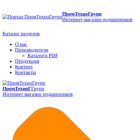
ПромТехноГрупп
Интернет магазин подшипников
Каталог разделов
О нас
Производители
Каталоги PDF
Продукция
Контент
Контакты
ПромТехноГ
Групп
Интернет магазин подшипников