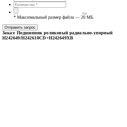
*
Максимальный размер файла — 20 МБ.
Отправить запрос
Заказ: Подшипник роликовый радиально-упорный
H242649/H242610CD+H242649XB