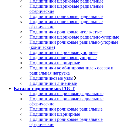
Подшипники шариковые радиальные
Подшипники шариковые радиальные
сферические
Подшипники роликовые радиальные
Подшипники роликовые радиальные
сферические
Подшипники роликовые игольчатые
Подшипники шариковые радиально-упорные
Подшипники роликовые радиально-упорные
(конические)
Подшипники шариковые упорные
Подшипники роликовые упорные
Подшипники шарнирные
Подшипники комбинированные - осевая и
радиальная нагрузка
Подшипниковые узлы
Подшипники линейные
Каталог подшипников ГОСТ
Подшипники шариковые радиальные
Подшипники шариковые радиальные
сферические
Подшипники роликовые радиальные
Подшипники шарнирные
Подшипники роликовые радиальные
сферические