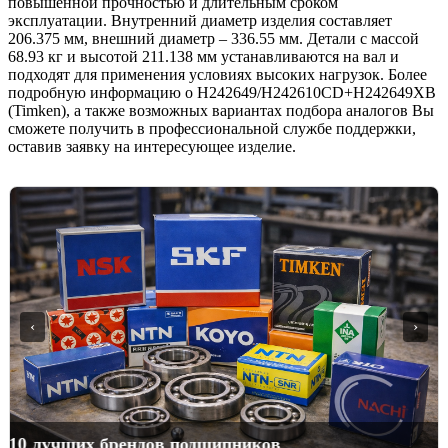
повышенной прочностью и длительным сроком
эксплуатации. Внутренний диаметр изделия составляет
206.375 мм, внешний диаметр – 336.55 мм. Детали с массой
68.93 кг и высотой 211.138 мм устанавливаются на вал и
подходят для применения условиях высоких нагрузок. Более
подробную информацию о H242649/H242610CD+H242649XB
(Timken), а также возможных вариантах подбора аналогов Вы
сможете получить в профессиональной службе поддержки,
оставив заявку на интересующее изделие.
‹
›
одшипники для горного оборудования в москве