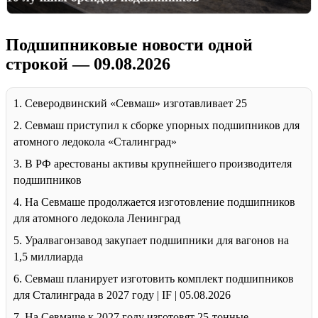
Подшипниковые новости одной
строкой — 09.08.2026
1. Северодвинский «Севмаш» изготавливает 25
2. Севмаш приступил к сборке упорных подшипников для
атомного ледокола «Сталинград»
3. В РФ арестованы активы крупнейшего производителя
подшипников
4. На Севмаше продолжается изготовление подшипников
для атомного ледокола Ленинград
5. Уралвагонзавод закупает подшипники для вагонов на
1,5 миллиарда
6. Севмаш планирует изготовить комплект подшипников
для Сталинграда в 2027 году | IF | 05.08.2026
7. На Севмаше к 2027 году изготовят 25-тонные