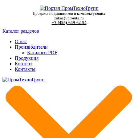
Продажа подшипников и комплектующих
zakaz@promtg.ru
+7 (495) 649-62-94
Каталог разделов
О нас
Производители
Каталоги PDF
Продукция
Контент
Контакты