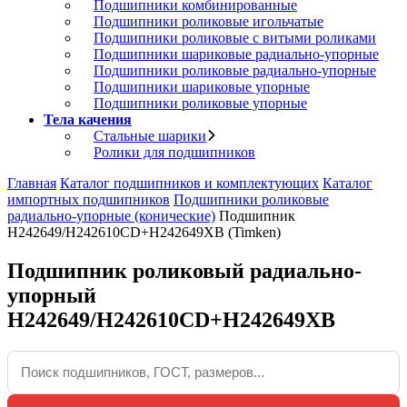
Подшипники комбинированные
Подшипники роликовые игольчатые
Подшипники роликовые с витыми роликами
Подшипники шариковые радиально-упорные
Подшипники роликовые радиально-упорные
Подшипники шариковые упорные
Подшипники роликовые упорные
Тела качения
Стальные шарики
Ролики для подшипников
Главная
Каталог подшипников и комплектующих
Каталог
импортных подшипников
Подшипники роликовые
радиально-упорные (конические)
Подшипник
H242649/H242610CD+H242649XB (Timken)
Подшипник роликовый радиально-
упорный
H242649/H242610CD+H242649XB