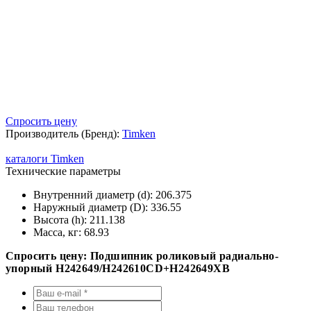
Спросить цену
Производитель (Бренд):
Timken
каталоги Timken
Технические параметры
Внутренний диаметр (d):
206.375
Наружный диаметр (D):
336.55
Высота (h):
211.138
Масса, кг:
68.93
Спросить цену: Подшипник роликовый радиально-
упорный H242649/H242610CD+H242649XB