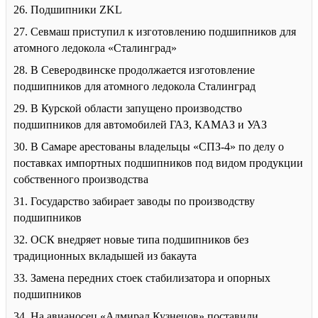
26. Подшипники ZKL
27. Севмаш приступил к изготовлению подшипников для
атомного ледокола «Сталинград»
28. В Северодвинске продолжается изготовление
подшипников для атомного ледокола Сталинград
29. В Курской области запущено производство
подшипников для автомобилей ГАЗ, КАМАЗ и УАЗ
30. В Самаре арестованы владельцы «СПЗ-4» по делу о
поставках импортных подшипников под видом продукции
собственного производства
31. Государство забирает заводы по производству
подшипников
32. ОСК внедряет новые типа подшипников без
традиционных вкладышей из бакаута
33. Замена передних стоек стабилизатора и опорных
подшипников
34. На авианосец «Адмирал Кузнецов» поставили