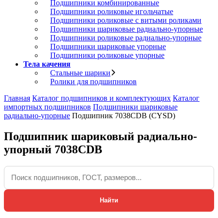
Подшипники комбинированные
Подшипники роликовые игольчатые
Подшипники роликовые с витыми роликами
Подшипники шариковые радиально-упорные
Подшипники роликовые радиально-упорные
Подшипники шариковые упорные
Подшипники роликовые упорные
Тела качения
Стальные шарики
Ролики для подшипников
Главная
Каталог подшипников и комплектующих
Каталог
импортных подшипников
Подшипники шариковые
радиально-упорные
Подшипник 7038CDB (CYSD)
Подшипник шариковый радиально-
упорный 7038CDB
Найти