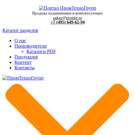
Продажа подшипников и комплектующих
zakaz@promtg.ru
+7 (495) 649-62-94
Каталог разделов
О нас
Производители
Каталоги PDF
Продукция
Контент
Контакты