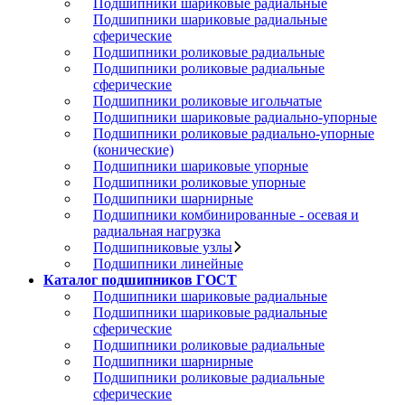
Подшипники шариковые радиальные
Подшипники шариковые радиальные
сферические
Подшипники роликовые радиальные
Подшипники роликовые радиальные
сферические
Подшипники роликовые игольчатые
Подшипники шариковые радиально-упорные
Подшипники роликовые радиально-упорные
(конические)
Подшипники шариковые упорные
Подшипники роликовые упорные
Подшипники шарнирные
Подшипники комбинированные - осевая и
радиальная нагрузка
Подшипниковые узлы
Подшипники линейные
Каталог подшипников ГОСТ
Подшипники шариковые радиальные
Подшипники шариковые радиальные
сферические
Подшипники роликовые радиальные
Подшипники шарнирные
Подшипники роликовые радиальные
сферические