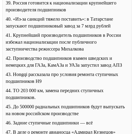
39. Россия готовится к национализации крупнейшего
производителя подшипников
40. «Из-за санкций тяжело поставить»: в Татарстане
запускают подшипниковый завод за 7 млрд рублей
41. Крупнейший производитель подшипников в России
избежал национализации после публичного
заступничества режиссера Михалкова
42. Производство подшипников взамен шведских и
немецких для ГАЗа, КамАЗа и УАЗа запустил завод АПЗ
43. Hongqi рассказала про условия ремонта ступичных
подшипников H9
44. ТО 203 000 км, замена передних ступичных
подшипников.
45. До 500000 радиальных подшипников будут выпускать
на новом российском производстве
46. Задние ступичные подшипники — всё
47. В деле о ремонте авианосца «Адмирал Кузнецов»