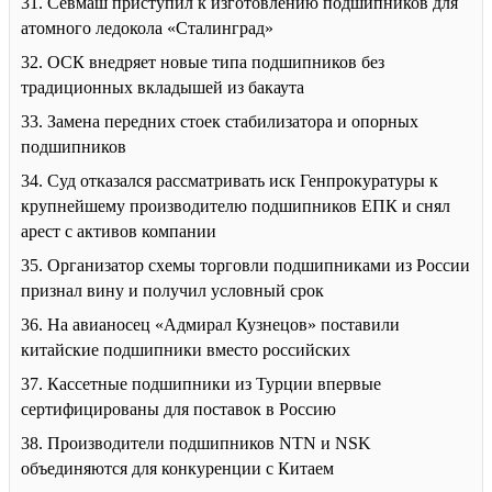
31. Севмаш приступил к изготовлению подшипников для
атомного ледокола «Сталинград»
32. ОСК внедряет новые типа подшипников без
традиционных вкладышей из бакаута
33. Замена передних стоек стабилизатора и опорных
подшипников
34. Суд отказался рассматривать иск Генпрокуратуры к
крупнейшему производителю подшипников ЕПК и снял
арест с активов компании
35. Организатор схемы торговли подшипниками из России
признал вину и получил условный срок
36. На авианосец «Адмирал Кузнецов» поставили
китайские подшипники вместо российских
37. Кассетные подшипники из Турции впервые
сертифицированы для поставок в Россию
38. Производители подшипников NTN и NSK
объединяются для конкуренции с Китаем