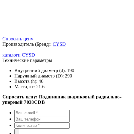
Спросить цену
Производитель (Бренд):
CYSD
каталоги CYSD
Технические параметры
Внутренний диаметр (d):
190
Наружный диаметр (D):
290
Высота (h):
46
Масса, кг:
21.6
Спросить цену: Подшипник шариковый радиально-
упорный 7038CDB