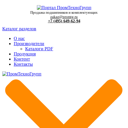
Продажа подшипников и комплектующих
zakaz@promtg.ru
+7 (495) 649-62-94
Каталог разделов
О нас
Производители
Каталоги PDF
Продукция
Контент
Контакты