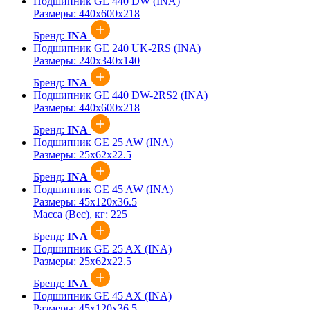
Подшипник GE 440 DW (INA)
Размеры:
440x600x218
Бренд:
INA
Подшипник GE 240 UK-2RS (INA)
Размеры:
240x340x140
Бренд:
INA
Подшипник GE 440 DW-2RS2 (INA)
Размеры:
440x600x218
Бренд:
INA
Подшипник GE 25 AW (INA)
Размеры:
25x62x22.5
Бренд:
INA
Подшипник GE 45 AW (INA)
Размеры:
45x120x36.5
Масса (Вес), кг:
225
Бренд:
INA
Подшипник GE 25 AX (INA)
Размеры:
25x62x22.5
Бренд:
INA
Подшипник GE 45 AX (INA)
Размеры:
45x120x36.5