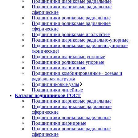
Подшипники шариковые радиальные
Подшипники шариковые радиальные
сферические
Подшипники роликовые радиальные
Подшипники роликовые радиальные
сферические
Подшипники роликовые игольчатые
Подшипники шариковые радиально-упорные
Подшипники роликовые радиально-упорные
(конические)
Подшипники шариковые упорные
Подшипники роликовые упорные
Подшипники шарнирные
Подшипники комбинированные - осевая и
радиальная нагрузка
Подшипниковые узлы
Подшипники линейные
Каталог подшипников ГОСТ
Подшипники шариковые радиальные
Подшипники шариковые радиальные
сферические
Подшипники роликовые радиальные
Подшипники шарнирные
Подшипники роликовые радиальные
сферические