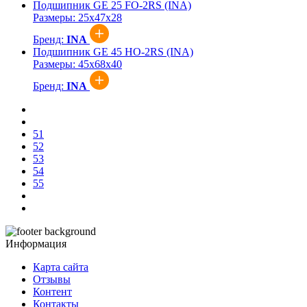
Подшипник GE 25 FO-2RS (INA)
Размеры:
25x47x28
Бренд:
INA
Подшипник GE 45 HO-2RS (INA)
Размеры:
45x68x40
Бренд:
INA
51
52
53
54
55
Информация
Карта сайта
Отзывы
Контент
Контакты