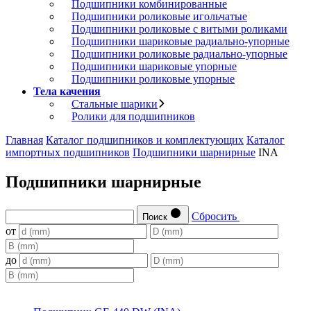
Подшипники комбинированные
Подшипники роликовые игольчатые
Подшипники роликовые с витыми роликами
Подшипники шариковые радиально-упорные
Подшипники роликовые радиально-упорные
Подшипники шариковые упорные
Подшипники роликовые упорные
Тела качения
Стальные шарики
Ролики для подшипников
Главная
Каталог подшипников и комплектующих
Каталог
импортных подшипников
Подшипники шарнирные
INA
Подшипники шарнирные
Сбросить
Поиск
от
до