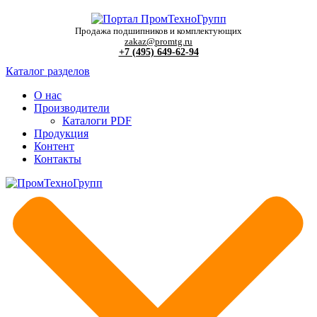
Продажа подшипников и комплектующих
zakaz@promtg.ru
+7 (495) 649-62-94
Каталог разделов
О нас
Производители
Каталоги PDF
Продукция
Контент
Контакты