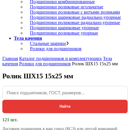
Подшипники комбинированные
Подшипники роликовые игольчатые
Подшипники роликовые с витыми роликами
Подшипники шариковые радиально-упорные
Подшипники роликовые радиально-упорные
Подшипники шариковые упорные
Подшипники роликовые упорные
Тела качения
Стальные шарики
Ролики для подшипников
Главная
Каталог подшипников и комплектующих
Тела
качения
Ролики для подшипников
Ролик ШХ15 15х25 мм
Ролик ШХ15 15х25 мм
Найти
121 шт.
Доставим подшипник в ваш город (КСЭ) или другой компанией,