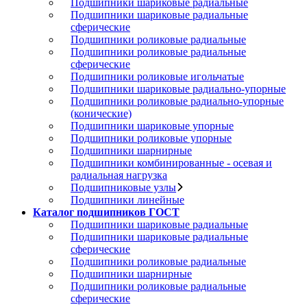
Подшипники шариковые радиальные
Подшипники шариковые радиальные
сферические
Подшипники роликовые радиальные
Подшипники роликовые радиальные
сферические
Подшипники роликовые игольчатые
Подшипники шариковые радиально-упорные
Подшипники роликовые радиально-упорные
(конические)
Подшипники шариковые упорные
Подшипники роликовые упорные
Подшипники шарнирные
Подшипники комбинированные - осевая и
радиальная нагрузка
Подшипниковые узлы
Подшипники линейные
Каталог подшипников ГОСТ
Подшипники шариковые радиальные
Подшипники шариковые радиальные
сферические
Подшипники роликовые радиальные
Подшипники шарнирные
Подшипники роликовые радиальные
сферические