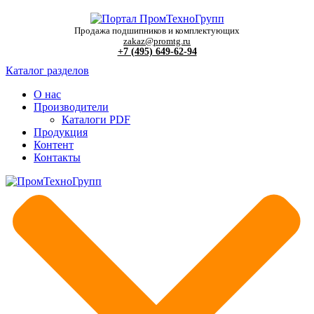
Продажа подшипников и комплектующих
zakaz@promtg.ru
+7 (495) 649-62-94
Каталог разделов
О нас
Производители
Каталоги PDF
Продукция
Контент
Контакты