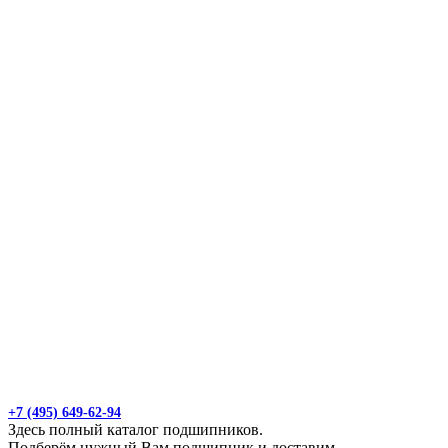
+7 (495) 649-62-94
Здесь полный каталог подшипников.
Подберём нужный Вам подшипник и доставим