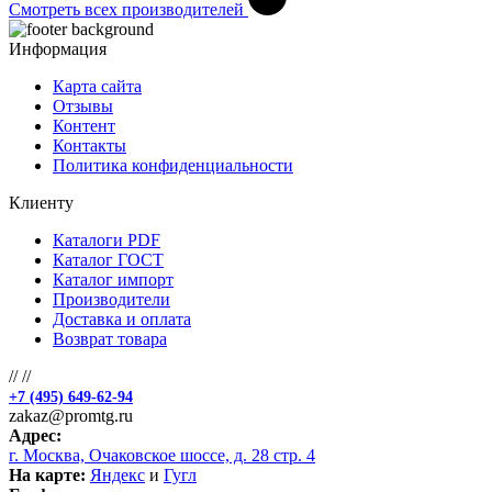
Смотреть всех производителей
Информация
Карта сайта
Отзывы
Контент
Контакты
Политика конфиденциальности
Клиенту
Каталоги PDF
Каталог ГОСТ
Каталог импорт
Производители
Доставка и оплата
Возврат товара
//
//
+7 (495) 649-62-94
zakaz@promtg.ru
Адрес:
г. Москва, Очаковское шоссе, д. 28 стр. 4
На карте:
Яндекс
и
Гугл