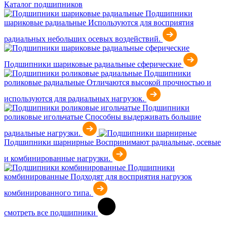
Каталог подшипников
Подшипники
шариковые радиальные
Используются для восприятия
радиальных небольших осевых воздействий.
Подшипники шариковые радиальные сферические
Подшипники
роликовые радиальные
Отличаются высокой прочностью и
используются для радиальных нагрузок.
Подшипники
роликовые игольчатые
Способны выдерживать большие
радиальные нагрузки.
Подшипники шарнирные
Воспринимают радиальные, осевые
и комбинированные нагрузки.
Подшипники
комбинированные
Подходят для восприятия нагрузок
комбинированного типа.
смотреть все подшипники