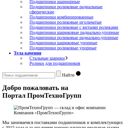
Подшипники шарнирные
Подшипники роликовые радиальные
сферические
Подшипники комбинированные
Подшипники роликовые игольчатые
Подшипники роликовые с витыми роликами
Подшипники шариковые радиально-упорные
Подшипники роликовые радиально-упорные
Подшипники шариковые упорные
Подшипники роликовые упорные
Тела качения
Стальные шарики
Ролики для подшипников
Найти
Добро пожаловать на
Портал ПромТехноГрупп
Компания «ПромТехноГрупп»
Мы занимаемся поставками подшипников и комплектующих
с 2015 года и за это время хорошо изучили реальные задачи