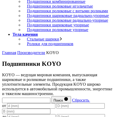
Подшипники комбинированные
Подшипники роликовые игольчатые
Подшипники роликовые с витыми роликами
Подшипники шариковые радиально-упорные
Подшипники роликовые радиально-упорные
Подшипники шариковые упорные
Подшипники роликовые упорные
Тела качения
Стальные шарики
Ролики для подшипников
Главная
Производители
KOYO
Подшипники KOYO
KOYO — ведущая мировая компания, выпускающая
шариковые и роликовые подшипники, а также
уплотнительные элементы. Продукция KOYO широко
используется в автомобильной промышленности, энергетике
и тяжелом машиностроении.
Сбросить
Поиск
от
до