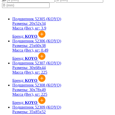
Подшипник 52305 (KOYO)
Размеры:
20x52x34
Масса (Вес), кг:
3.9
Бренд:
KOYO
Подшипник 52306 (KOYO)
Размеры:
25x60x38
Масса (Вес), кг:
0.49
Бренд:
KOYO
Подшипник 52307 (KOYO)
Размеры:
30x68x44
Масса (Вес), кг:
225
Бренд:
KOYO
Подшипник 52308 (KOYO)
Размеры:
30x78x49
Масса (Вес), кг:
225
Бренд:
KOYO
Подшипник 52309 (KOYO)
Размеры:
35x85x52