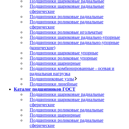
Подшипники шариковые радиальные
Подшипники шариковые радиальные
сферические
Подшипники роликовые радиальные
Подшипники роликовые радиальные
сферические
Подшипники роликовые игольчатые
Подшипники шариковые радиально-упорные
Подшипники роликовые радиально-упорные
(конические)
Подшипники шариковые упорные
Подшипники роликовые упорные
Подшипники шарнирные
Подшипники комбинированные - осевая и
радиальная нагрузка
Подшипниковые узлы
Подшипники линейные
Каталог подшипников ГОСТ
Подшипники шариковые радиальные
Подшипники шариковые радиальные
сферические
Подшипники роликовые радиальные
Подшипники шарнирные
Подшипники роликовые радиальные
сферические