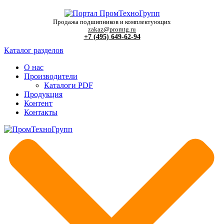
Продажа подшипников и комплектующих
zakaz@promtg.ru
+7 (495) 649-62-94
Каталог разделов
О нас
Производители
Каталоги PDF
Продукция
Контент
Контакты