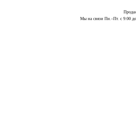
Прода
Мы на связи Пн.–Пт. с 9:00 до