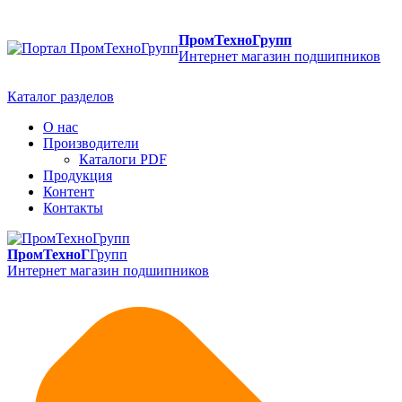
ПромТехноГрупп
Интернет магазин подшипников
Каталог разделов
О нас
Производители
Каталоги PDF
Продукция
Контент
Контакты
ПромТехноГ
Групп
Интернет магазин подшипников