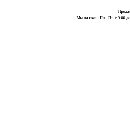
Прода
Мы на связи Пн.–Пт. с 9:00 до