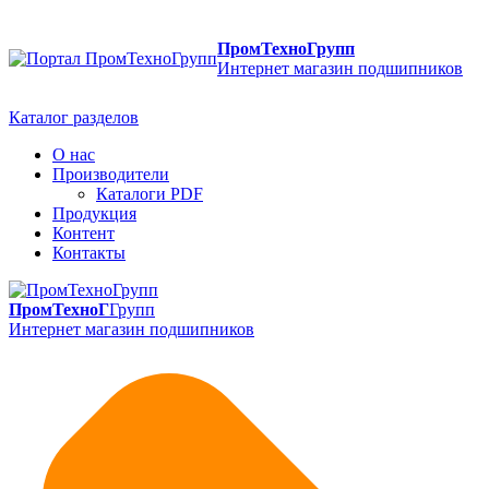
ПромТехноГрупп
Интернет магазин подшипников
Каталог разделов
О нас
Производители
Каталоги PDF
Продукция
Контент
Контакты
ПромТехноГ
Групп
Интернет магазин подшипников