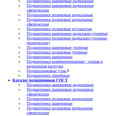
Подшипники шариковые радиальные
Подшипники шариковые радиальные
сферические
Подшипники роликовые радиальные
Подшипники роликовые радиальные
сферические
Подшипники роликовые игольчатые
Подшипники шариковые радиально-упорные
Подшипники роликовые радиально-упорные
(конические)
Подшипники шариковые упорные
Подшипники роликовые упорные
Подшипники шарнирные
Подшипники комбинированные - осевая и
радиальная нагрузка
Подшипниковые узлы
Подшипники линейные
Каталог подшипников ГОСТ
Подшипники шариковые радиальные
Подшипники шариковые радиальные
сферические
Подшипники роликовые радиальные
Подшипники шарнирные
Подшипники роликовые радиальные
сферические