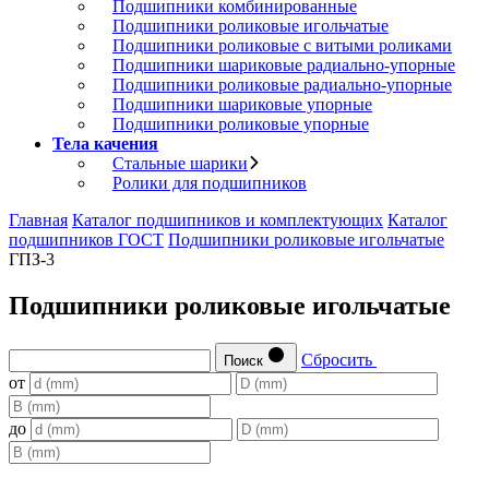
Подшипники комбинированные
Подшипники роликовые игольчатые
Подшипники роликовые с витыми роликами
Подшипники шариковые радиально-упорные
Подшипники роликовые радиально-упорные
Подшипники шариковые упорные
Подшипники роликовые упорные
Тела качения
Стальные шарики
Ролики для подшипников
Главная
Каталог подшипников и комплектующих
Каталог
подшипников ГОСТ
Подшипники роликовые игольчатые
ГПЗ-3
Подшипники роликовые игольчатые
Сбросить
Поиск
от
до