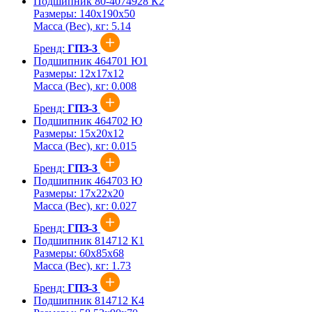
Подшипник 80-4074928 К2
Размеры:
140x190x50
Масса (Вес), кг:
5.14
Бренд:
ГПЗ-3
Подшипник 464701 Ю1
Размеры:
12x17x12
Масса (Вес), кг:
0.008
Бренд:
ГПЗ-3
Подшипник 464702 Ю
Размеры:
15x20x12
Масса (Вес), кг:
0.015
Бренд:
ГПЗ-3
Подшипник 464703 Ю
Размеры:
17x22x20
Масса (Вес), кг:
0.027
Бренд:
ГПЗ-3
Подшипник 814712 К1
Размеры:
60x85x68
Масса (Вес), кг:
1.73
Бренд:
ГПЗ-3
Подшипник 814712 К4