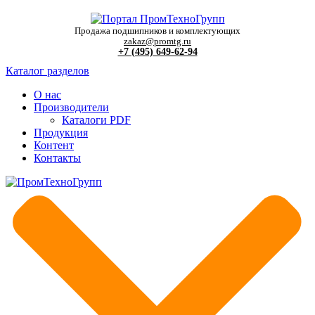
Продажа подшипников и комплектующих
zakaz@promtg.ru
+7 (495) 649-62-94
Каталог разделов
О нас
Производители
Каталоги PDF
Продукция
Контент
Контакты