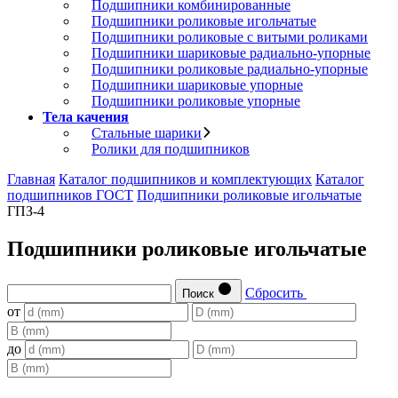
Подшипники комбинированные
Подшипники роликовые игольчатые
Подшипники роликовые с витыми роликами
Подшипники шариковые радиально-упорные
Подшипники роликовые радиально-упорные
Подшипники шариковые упорные
Подшипники роликовые упорные
Тела качения
Стальные шарики
Ролики для подшипников
Главная
Каталог подшипников и комплектующих
Каталог
подшипников ГОСТ
Подшипники роликовые игольчатые
ГПЗ-4
Подшипники роликовые игольчатые
Сбросить
Поиск
от
до