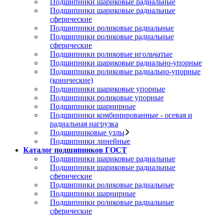
Подшипники шариковые радиальные
Подшипники шариковые радиальные
сферические
Подшипники роликовые радиальные
Подшипники роликовые радиальные
сферические
Подшипники роликовые игольчатые
Подшипники шариковые радиально-упорные
Подшипники роликовые радиально-упорные
(конические)
Подшипники шариковые упорные
Подшипники роликовые упорные
Подшипники шарнирные
Подшипники комбинированные - осевая и
радиальная нагрузка
Подшипниковые узлы
Подшипники линейные
Каталог подшипников ГОСТ
Подшипники шариковые радиальные
Подшипники шариковые радиальные
сферические
Подшипники роликовые радиальные
Подшипники шарнирные
Подшипники роликовые радиальные
сферические