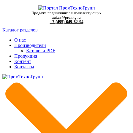
Продажа подшипников и комплектующих
zakaz@promtg.ru
+7 (495) 649-62-94
Каталог разделов
О нас
Производители
Каталоги PDF
Продукция
Контент
Контакты