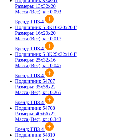
Подшипник 874901
Размеры:
13x32x20
Масса (Вес), кг:
0.093
Бренд:
ГПЗ-4
Подшипник 5-3К16х20х20 Г
Размеры:
16x20x20
Масса (Вес), кг:
0.017
Бренд:
ГПЗ-4
Подшипник 5-3К25х32х16 Г
Размеры:
25x32x16
Масса (Вес), кг:
0.045
Бренд:
ГПЗ-4
Подшипник 54707
Размеры:
35x58x22
Масса (Вес), кг:
0.265
Бренд:
ГПЗ-4
Подшипник 54708
Размеры:
40x66x22
Масса (Вес), кг:
0.343
Бренд:
ГПЗ-4
Подшипник 54810