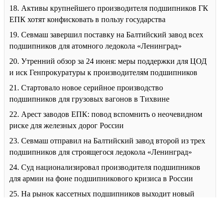
18. Активы крупнейшего производителя подшипников ГК
ЕПК хотят конфисковать в пользу государства
19. Севмаш завершил поставку на Балтийский завод всех
подшипников для атомного ледокола «Ленинград»
20. Утренний обзор за 24 июня: меры поддержки для ЦОД
и иск Генпрокуратуры к производителям подшипников
21. Стартовало новое серийное производство
подшипников для грузовых вагонов в Тихвине
22. Арест заводов ЕПК: повод вспомнить о неочевидном
риске для железных дорог России
23. Севмаш отправил на Балтийский завод второй из трех
подшипников для строящегося ледокола «Ленинград»
24. Суд национализировал производителя подшипников
для армии на фоне подшипникового кризиса в России
25. На рынок кассетных подшипников выходит новый
игрок