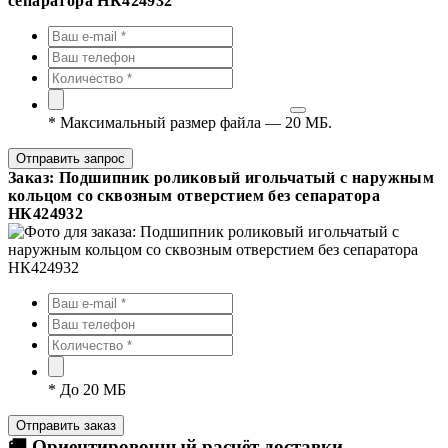
сепаратора НК424932
*
Максимальный размер файла — 20 МБ.
Отправить запрос
Заказ: Подшипник роликовый игольчатый с наружным
кольцом со сквозным отверстием без сепаратора
НК424932
*
До 20 МБ
Отправить заказ
🚚 Ориентировочный расчёт доставки