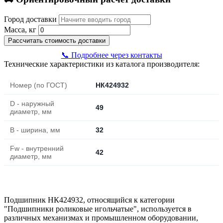
Город доставки
Масса, кг
Рассчитать стоимость доставки
📞 Подробнее через контакты
Технические характеристики из каталога производителя:
Номер (по ГОСТ)
НК424932
D - наружный
49
диаметр, мм
B - ширина, мм
32
Fw - внутренний
42
диаметр, мм
Подшипник НК424932, относящийся к категории
"Подшипники роликовые игольчатые", используется в
различных механизмах и промышленном оборудовании,