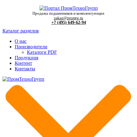
Продажа подшипников и комплектующих
zakaz@promtg.ru
+7 (495) 649-62-94
Каталог разделов
О нас
Производители
Каталоги PDF
Продукция
Контент
Контакты