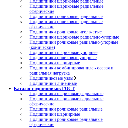
Подшипники шариковые радиальные
Подшипники шариковые радиальные
сферические
Подшипники роликовые радиальные
Подшипники роликовые радиальные
сферические
Подшипники роликовые игольчатые
Подшипники шариковые радиально-упорные
Подшипники роликовые радиально-упорные
(конические)
Подшипники шариковые упорные
Подшипники роликовые упорные
Подшипники шарнирные
Подшипники комбинированные - осевая и
радиальная нагрузка
Подшипниковые узлы
Подшипники линейные
Каталог подшипников ГОСТ
Подшипники шариковые радиальные
Подшипники шариковые радиальные
сферические
Подшипники роликовые радиальные
Подшипники шарнирные
Подшипники роликовые радиальные
сферические