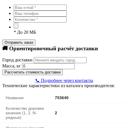
*
До 20 МБ
Отправить заказ
🚚 Ориентировочный расчёт доставки
Город доставки
Масса, кг
Рассчитать стоимость доставки
📞 Подробнее через контакты
Технические характеристики из каталога производителя:
Название
753640
Количество дорожек
качения (1, 2, N-
2
рядные)
Уплотнение (защита