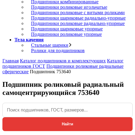
Подшипники комбинированные
Подшипники роликовые игольчатые
Подшипники роликовые с витыми роликами
Подшипники шариковые радиально-упорные
Подшипники роликовые радиально-упорные
Подшипники шариковые упорные
Подшипники роликовые упорные
Тела качения
Стальные шарики
Ролики для подшипников
Главная
Каталог подшипников и комплектующих
Каталог
подшипников ГОСТ
Подшипники роликовые радиальные
сферические
Подшипник 753640
Подшипник роликовый радиальный
самоцентрирующийся 753640
Найти