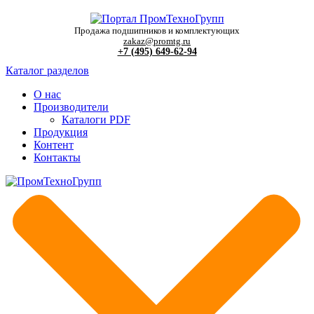
Продажа подшипников и комплектующих
zakaz@promtg.ru
+7 (495) 649-62-94
Каталог разделов
О нас
Производители
Каталоги PDF
Продукция
Контент
Контакты