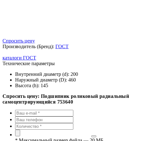
Спросить цену
Производитель (Бренд):
ГОСТ
каталоги ГОСТ
Технические параметры
Внутренний диаметр (d):
200
Наружный диаметр (D):
460
Высота (h):
145
Спросить цену: Подшипник роликовый радиальный
самоцентрирующийся 753640
*
Максимальный размер файла — 20 МБ.