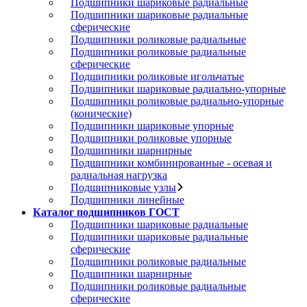
Подшипники шариковые радиальные
Подшипники шариковые радиальные
сферические
Подшипники роликовые радиальные
Подшипники роликовые радиальные
сферические
Подшипники роликовые игольчатые
Подшипники шариковые радиально-упорные
Подшипники роликовые радиально-упорные
(конические)
Подшипники шариковые упорные
Подшипники роликовые упорные
Подшипники шарнирные
Подшипники комбинированные - осевая и
радиальная нагрузка
Подшипниковые узлы
Подшипники линейные
Каталог подшипников ГОСТ
Подшипники шариковые радиальные
Подшипники шариковые радиальные
сферические
Подшипники роликовые радиальные
Подшипники шарнирные
Подшипники роликовые радиальные
сферические