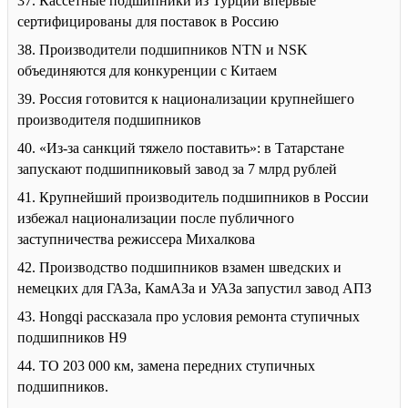
37. Кассетные подшипники из Турции впервые
сертифицированы для поставок в Россию
38. Производители подшипников NTN и NSK
объединяются для конкуренции с Китаем
39. Россия готовится к национализации крупнейшего
производителя подшипников
40. «Из-за санкций тяжело поставить»: в Татарстане
запускают подшипниковый завод за 7 млрд рублей
41. Крупнейший производитель подшипников в России
избежал национализации после публичного
заступничества режиссера Михалкова
42. Производство подшипников взамен шведских и
немецких для ГАЗа, КамАЗа и УАЗа запустил завод АПЗ
43. Hongqi рассказала про условия ремонта ступичных
подшипников H9
44. ТО 203 000 км, замена передних ступичных
подшипников.