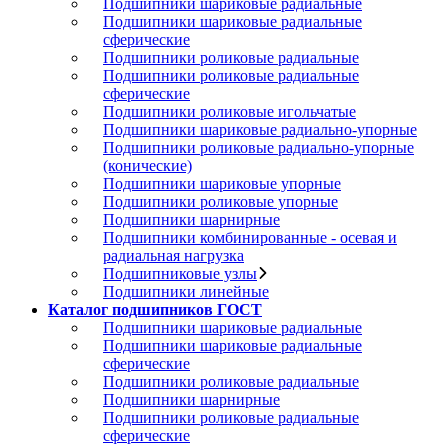
Подшипники шариковые радиальные
Подшипники шариковые радиальные
сферические
Подшипники роликовые радиальные
Подшипники роликовые радиальные
сферические
Подшипники роликовые игольчатые
Подшипники шариковые радиально-упорные
Подшипники роликовые радиально-упорные
(конические)
Подшипники шариковые упорные
Подшипники роликовые упорные
Подшипники шарнирные
Подшипники комбинированные - осевая и
радиальная нагрузка
Подшипниковые узлы
Подшипники линейные
Каталог подшипников ГОСТ
Подшипники шариковые радиальные
Подшипники шариковые радиальные
сферические
Подшипники роликовые радиальные
Подшипники шарнирные
Подшипники роликовые радиальные
сферические