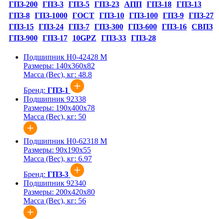
ГПЗ-200
ГПЗ-3
ГПЗ-5
ГПЗ-23
АПП
ГПЗ-18
ГПЗ-13
ГПЗ-8
ГПЗ-1000
ГОСТ
ГПЗ-10
ГПЗ-100
ГПЗ-9
ГПЗ-27
ГПЗ-15
ГПЗ-24
ГПЗ-7
ГПЗ-300
ГПЗ-600
ГПЗ-16
СВПЗ
ГПЗ-900
ГПЗ-17
10GPZ
ГПЗ-33
ГПЗ-28
Подшипник Н0-42428 М
Размеры:
140x360x82
Масса (Вес), кг:
48.8
Бренд:
ГПЗ-1
Подшипник 92338
Размеры:
190x400x78
Масса (Вес), кг:
50
Подшипник Н0-62318 М
Размеры:
90x190x55
Масса (Вес), кг:
6.97
Бренд:
ГПЗ-3
Подшипник 92340
Размеры:
200x420x80
Масса (Вес), кг:
56