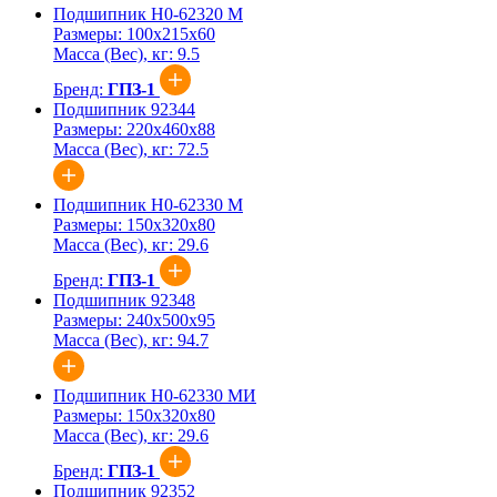
Подшипник Н0-62320 М
Размеры:
100x215x60
Масса (Вес), кг:
9.5
Бренд:
ГПЗ-1
Подшипник 92344
Размеры:
220x460x88
Масса (Вес), кг:
72.5
Подшипник Н0-62330 М
Размеры:
150x320x80
Масса (Вес), кг:
29.6
Бренд:
ГПЗ-1
Подшипник 92348
Размеры:
240x500x95
Масса (Вес), кг:
94.7
Подшипник Н0-62330 МИ
Размеры:
150x320x80
Масса (Вес), кг:
29.6
Бренд:
ГПЗ-1
Подшипник 92352