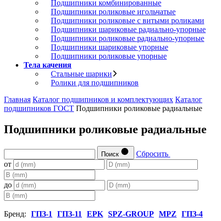
Подшипники комбинированные
Подшипники роликовые игольчатые
Подшипники роликовые с витыми роликами
Подшипники шариковые радиально-упорные
Подшипники роликовые радиально-упорные
Подшипники шариковые упорные
Подшипники роликовые упорные
Тела качения
Стальные шарики
Ролики для подшипников
Главная
Каталог подшипников и комплектующих
Каталог
подшипников ГОСТ
Подшипники роликовые радиальные
Подшипники роликовые радиальные
Сбросить
Поиск
от
до
Бренд:
ГПЗ-1
ГПЗ-11
EPK
SPZ-GROUP
MPZ
ГПЗ-4