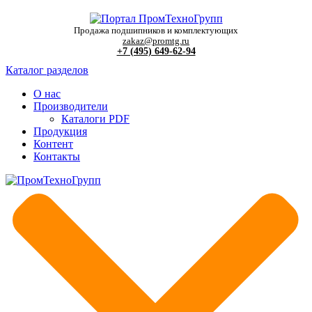
Продажа подшипников и комплектующих
zakaz@promtg.ru
+7 (495) 649-62-94
Каталог разделов
О нас
Производители
Каталоги PDF
Продукция
Контент
Контакты