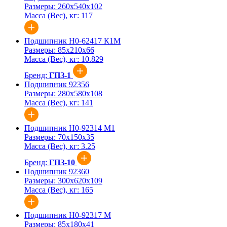
Размеры:
260x540x102
Масса (Вес), кг:
117
Подшипник Н0-62417 К1М
Размеры:
85x210x66
Масса (Вес), кг:
10.829
Бренд:
ГПЗ-1
Подшипник 92356
Размеры:
280x580x108
Масса (Вес), кг:
141
Подшипник Н0-92314 М1
Размеры:
70x150x35
Масса (Вес), кг:
3.25
Бренд:
ГПЗ-10
Подшипник 92360
Размеры:
300x620x109
Масса (Вес), кг:
165
Подшипник Н0-92317 М
Размеры:
85x180x41