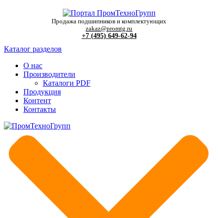
Продажа подшипников и комплектующих
zakaz@promtg.ru
+7 (495) 649-62-94
Каталог разделов
О нас
Производители
Каталоги PDF
Продукция
Контент
Контакты