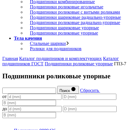
Подшипники комбинированные
Подшипники роликовые игольчатые
Подшипники роликовые с витыми роликами
Подшипники шариковые радиально-упорные
Подшипники роликовые радиально-упорные
Подшипники шариковые упорные
Подшипники роликовые упорные
Тела качения
Стальные шарики
Ролики для подшипников
Главная
Каталог подшипников и комплектующих
Каталог
подшипников ГОСТ
Подшипники роликовые упорные
ГПЗ-7
Подшипники роликовые упорные
Сбросить
Поиск
от
до