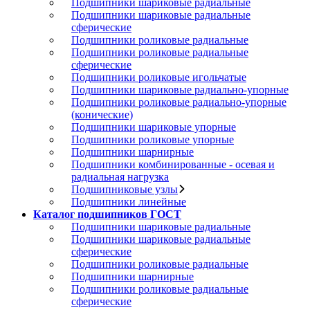
Подшипники шариковые радиальные
Подшипники шариковые радиальные
сферические
Подшипники роликовые радиальные
Подшипники роликовые радиальные
сферические
Подшипники роликовые игольчатые
Подшипники шариковые радиально-упорные
Подшипники роликовые радиально-упорные
(конические)
Подшипники шариковые упорные
Подшипники роликовые упорные
Подшипники шарнирные
Подшипники комбинированные - осевая и
радиальная нагрузка
Подшипниковые узлы
Подшипники линейные
Каталог подшипников ГОСТ
Подшипники шариковые радиальные
Подшипники шариковые радиальные
сферические
Подшипники роликовые радиальные
Подшипники шарнирные
Подшипники роликовые радиальные
сферические