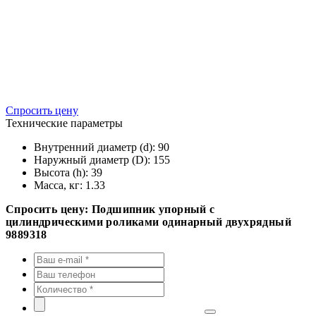
Спросить цену
Технические параметры
Внутренний диаметр (d):
90
Наружный диаметр (D):
155
Высота (h):
39
Масса, кг:
1.33
Спросить цену: Подшипник упорный с
цилиндрическими роликами одинарный двухрядный
9889318