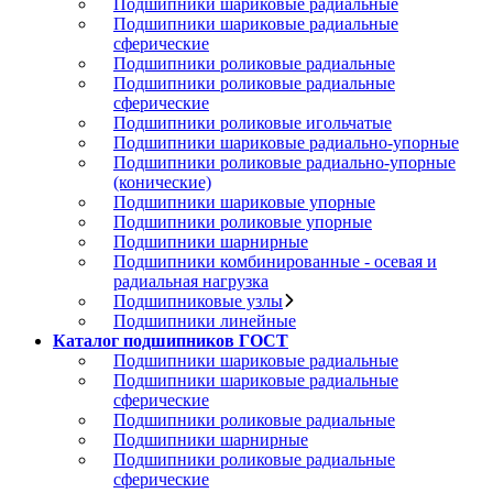
Подшипники шариковые радиальные
Подшипники шариковые радиальные
сферические
Подшипники роликовые радиальные
Подшипники роликовые радиальные
сферические
Подшипники роликовые игольчатые
Подшипники шариковые радиально-упорные
Подшипники роликовые радиально-упорные
(конические)
Подшипники шариковые упорные
Подшипники роликовые упорные
Подшипники шарнирные
Подшипники комбинированные - осевая и
радиальная нагрузка
Подшипниковые узлы
Подшипники линейные
Каталог подшипников ГОСТ
Подшипники шариковые радиальные
Подшипники шариковые радиальные
сферические
Подшипники роликовые радиальные
Подшипники шарнирные
Подшипники роликовые радиальные
сферические