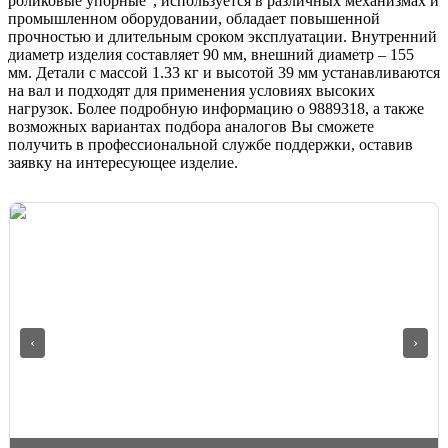
роликовые упорные", используется в различных механизмах и
промышленном оборудовании, обладает повышенной
прочностью и длительным сроком эксплуатации. Внутренний
диаметр изделия составляет 90 мм, внешний диаметр – 155
мм. Детали с массой 1.33 кг и высотой 39 мм устанавливаются
на вал и подходят для применения условиях высоких
нагрузок. Более подробную информацию о 9889318, а также
возможных вариантах подбора аналогов Вы сможете
получить в профессиональной службе поддержки, оставив
заявку на интересующее изделие.
‹
›