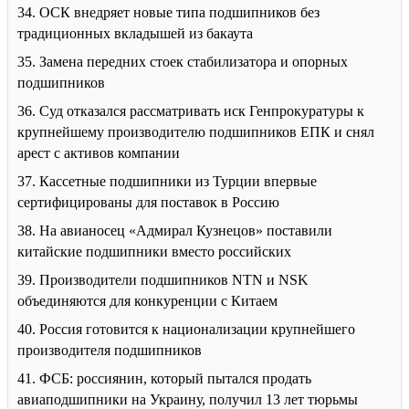
34. ОСК внедряет новые типа подшипников без
традиционных вкладышей из бакаута
35. Замена передних стоек стабилизатора и опорных
подшипников
36. Суд отказался рассматривать иск Генпрокуратуры к
крупнейшему производителю подшипников ЕПК и снял
арест с активов компании
37. Кассетные подшипники из Турции впервые
сертифицированы для поставок в Россию
38. На авианосец «Адмирал Кузнецов» поставили
китайские подшипники вместо российских
39. Производители подшипников NTN и NSK
объединяются для конкуренции с Китаем
40. Россия готовится к национализации крупнейшего
производителя подшипников
41. ФСБ: россиянин, который пытался продать
авиаподшипники на Украину, получил 13 лет тюрьмы