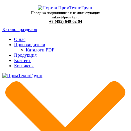
Продажа подшипников и комплектующих
zakaz@promtg.ru
+7 (495) 649-62-94
Каталог разделов
О нас
Производители
Каталоги PDF
Продукция
Контент
Контакты