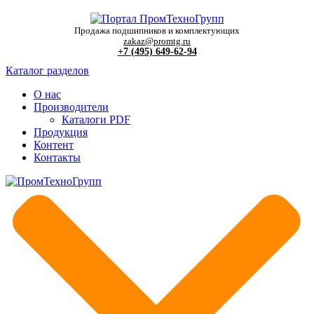
Продажа подшипников и комплектующих
zakaz@promtg.ru
+7 (495) 649-62-94
Каталог разделов
О нас
Производители
Каталоги PDF
Продукция
Контент
Контакты