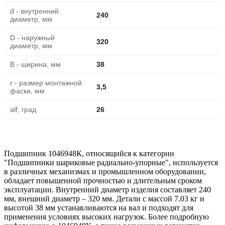
d - внутренний
240
диаметр, мм
D - наружный
320
диаметр, мм
B - ширина, мм
38
r - размер монтажной
3,5
фаски, мм
alf, град
26
Подшипник 1046948К, относящийся к категории
"Подшипники шариковые радиально-упорные", используется
в различных механизмах и промышленном оборудовании,
обладает повышенной прочностью и длительным сроком
эксплуатации. Внутренний диаметр изделия составляет 240
мм, внешний диаметр – 320 мм. Детали с массой 7.03 кг и
высотой 38 мм устанавливаются на вал и подходят для
применения условиях высоких нагрузок. Более подробную