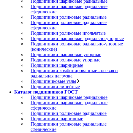
Подшипники шариковые радиальные
Подшипники шариковые радиальные
сферические
Подшипники роликовые радиальные
Подшипники роликовые радиальные
сферические
Подшипники роликовые игольчатые
Подшипники шариковые радиально-упорные
Подшипники роликовые радиально-упорные
(конические)
Подшипники шариковые упорные
Подшипники роликовые упорные
Подшипники шарнирные
Подшипники комбинированные - осевая и
радиальная нагрузка
Подшипниковые узлы
Подшипники линейные
Каталог подшипников ГОСТ
Подшипники шариковые радиальные
Подшипники шариковые радиальные
сферические
Подшипники роликовые радиальные
Подшипники шарнирные
Подшипники роликовые радиальные
сферические