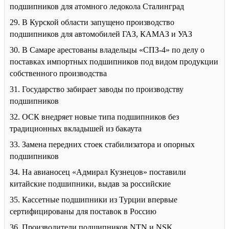
подшипников для атомного ледокола Сталинград
29. В Курской области запущено производство
подшипников для автомобилей ГАЗ, КАМАЗ и УАЗ
30. В Самаре арестованы владельцы «СПЗ-4» по делу о
поставках импортных подшипников под видом продукции
собственного производства
31. Государство забирает заводы по производству
подшипников
32. ОСК внедряет новые типа подшипников без
традиционных вкладышей из бакаута
33. Замена передних стоек стабилизатора и опорных
подшипников
34. На авианосец «Адмирал Кузнецов» поставили
китайские подшипники, выдав за российские
35. Кассетные подшипники из Турции впервые
сертифицированы для поставок в Россию
36. Производители подшипников NTN и NSK