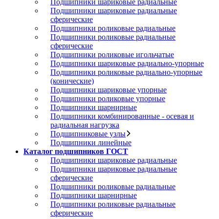
Подшипники шариковые радиальные
Подшипники шариковые радиальные
сферические
Подшипники роликовые радиальные
Подшипники роликовые радиальные
сферические
Подшипники роликовые игольчатые
Подшипники шариковые радиально-упорные
Подшипники роликовые радиально-упорные
(конические)
Подшипники шариковые упорные
Подшипники роликовые упорные
Подшипники шарнирные
Подшипники комбинированные - осевая и
радиальная нагрузка
Подшипниковые узлы
Подшипники линейные
Каталог подшипников ГОСТ
Подшипники шариковые радиальные
Подшипники шариковые радиальные
сферические
Подшипники роликовые радиальные
Подшипники шарнирные
Подшипники роликовые радиальные
сферические