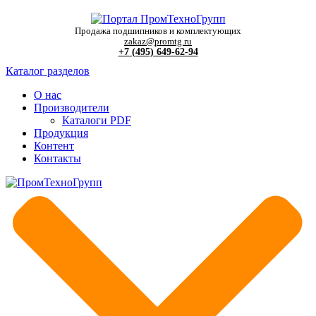
Продажа подшипников и комплектующих
zakaz@promtg.ru
+7 (495) 649-62-94
Каталог разделов
О нас
Производители
Каталоги PDF
Продукция
Контент
Контакты