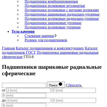
Подшипники комбинированные
Подшипники роликовые игольчатые
Подшипники роликовые с витыми роликами
Подшипники шариковые радиально-упорные
Подшипники роликовые радиально-упорные
Подшипники шариковые упорные
Подшипники роликовые упорные
Тела качения
Стальные шарики
Ролики для подшипников
Главная
Каталог подшипников и комплектующих
Каталог
подшипников ГОСТ
Подшипники шариковые радиальные
сферические
ГПЗ-8
Подшипники шариковые радиальные
сферические
Сбросить
Поиск
от
до