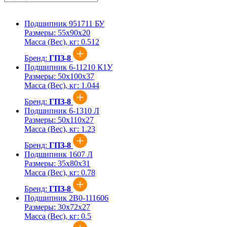
Подшипник 951711 БУ
Размеры:
55x90x20
Масса (Вес), кг:
0.512
Бренд:
ГПЗ-8
Подшипник 6-11210 К1У
Размеры:
50x100x37
Масса (Вес), кг:
1.044
Бренд:
ГПЗ-8
Подшипник 6-1310 Л
Размеры:
50x110x27
Масса (Вес), кг:
1.23
Бренд:
ГПЗ-8
Подшипник 1607 Л
Размеры:
35x80x31
Масса (Вес), кг:
0.78
Бренд:
ГПЗ-8
Подшипник 2В0-111606
Размеры:
30x72x27
Масса (Вес), кг:
0.5