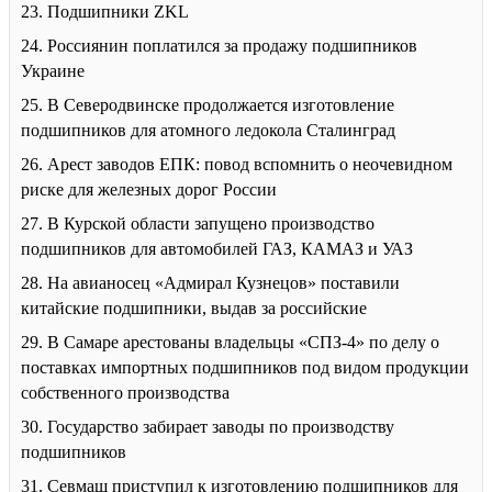
23. Подшипники ZKL
24. Россиянин поплатился за продажу подшипников
Украине
25. В Северодвинске продолжается изготовление
подшипников для атомного ледокола Сталинград
26. Арест заводов ЕПК: повод вспомнить о неочевидном
риске для железных дорог России
27. В Курской области запущено производство
подшипников для автомобилей ГАЗ, КАМАЗ и УАЗ
28. На авианосец «Адмирал Кузнецов» поставили
китайские подшипники, выдав за российские
29. В Самаре арестованы владельцы «СПЗ-4» по делу о
поставках импортных подшипников под видом продукции
собственного производства
30. Государство забирает заводы по производству
подшипников
31. Севмаш приступил к изготовлению подшипников для