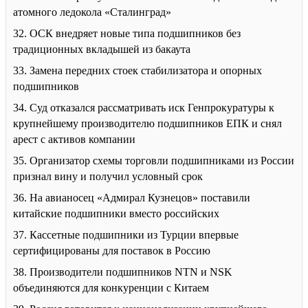
атомного ледокола «Сталинград»
32. ОСК внедряет новые типа подшипников без
традиционных вкладышей из бакаута
33. Замена передних стоек стабилизатора и опорных
подшипников
34. Суд отказался рассматривать иск Генпрокуратуры к
крупнейшему производителю подшипников ЕПК и снял
арест с активов компании
35. Организатор схемы торговли подшипниками из России
признал вину и получил условный срок
36. На авианосец «Адмирал Кузнецов» поставили
китайские подшипники вместо российских
37. Кассетные подшипники из Турции впервые
сертифицированы для поставок в Россию
38. Производители подшипников NTN и NSK
объединяются для конкуренции с Китаем