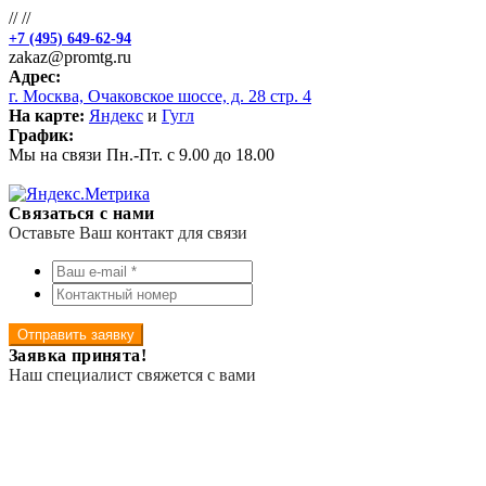
//
//
+7 (495) 649-62-94
zakaz@promtg.ru
Адрес:
г. Москва, Очаковское шоссе, д. 28 стр. 4
На карте:
Яндекс
и
Гугл
График:
Мы на связи Пн.-Пт. с 9.00 до 18.00
Связаться с нами
Оставьте Ваш контакт для связи
Отправить заявку
Заявка принята!
Наш специалист свяжется с вами