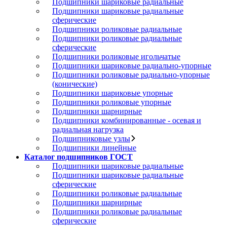
Подшипники шариковые радиальные
Подшипники шариковые радиальные
сферические
Подшипники роликовые радиальные
Подшипники роликовые радиальные
сферические
Подшипники роликовые игольчатые
Подшипники шариковые радиально-упорные
Подшипники роликовые радиально-упорные
(конические)
Подшипники шариковые упорные
Подшипники роликовые упорные
Подшипники шарнирные
Подшипники комбинированные - осевая и
радиальная нагрузка
Подшипниковые узлы
Подшипники линейные
Каталог подшипников ГОСТ
Подшипники шариковые радиальные
Подшипники шариковые радиальные
сферические
Подшипники роликовые радиальные
Подшипники шарнирные
Подшипники роликовые радиальные
сферические