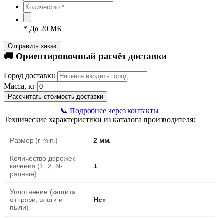
*
До 20 МБ
Отправить заказ
🚚 Ориентировочный расчёт доставки
Город доставки
Масса, кг
Рассчитать стоимость доставки
📞 Подробнее через контакты
Технические характеристики из каталога производителя:
Размер (r min.)
2 мм.
Количество дорожек
качения (1, 2, N-
1
рядные)
Уплотнение (защита
от грязи, влаги и
Нет
пыли)