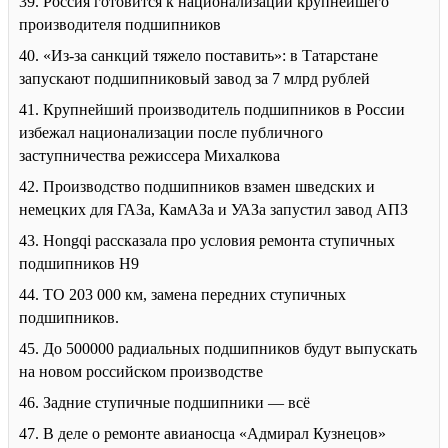
39. Россия готовится к национализации крупнейшего
производителя подшипников
40. «Из-за санкций тяжело поставить»: в Татарстане
запускают подшипниковый завод за 7 млрд рублей
41. Крупнейший производитель подшипников в России
избежал национализации после публичного
заступничества режиссера Михалкова
42. Производство подшипников взамен шведских и
немецких для ГАЗа, КамАЗа и УАЗа запустил завод АПЗ
43. Hongqi рассказала про условия ремонта ступичных
подшипников H9
44. ТО 203 000 км, замена передних ступичных
подшипников.
45. До 500000 радиальных подшипников будут выпускать
на новом российском производстве
46. Задние ступичные подшипники — всё
47. В деле о ремонте авианосца «Адмирал Кузнецов»