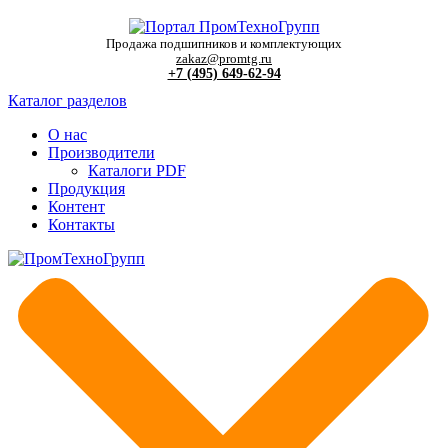
Продажа подшипников и комплектующих
zakaz@promtg.ru
+7 (495) 649-62-94
Каталог разделов
О нас
Производители
Каталоги PDF
Продукция
Контент
Контакты