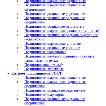
Подшипники шариковые радиальные
Подшипники шариковые радиальные
сферические
Подшипники роликовые радиальные
Подшипники роликовые радиальные
сферические
Подшипники роликовые игольчатые
Подшипники шариковые радиально-упорные
Подшипники роликовые радиально-упорные
(конические)
Подшипники шариковые упорные
Подшипники роликовые упорные
Подшипники шарнирные
Подшипники комбинированные - осевая и
радиальная нагрузка
Подшипниковые узлы
Подшипники линейные
Каталог подшипников ГОСТ
Подшипники шариковые радиальные
Подшипники шариковые радиальные
сферические
Подшипники роликовые радиальные
Подшипники шарнирные
Подшипники роликовые радиальные
сферические