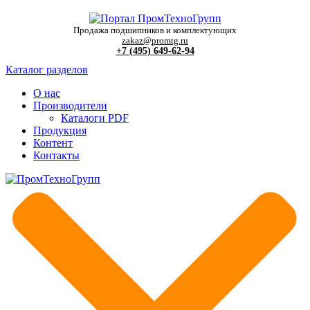
Продажа подшипников и комплектующих
zakaz@promtg.ru
+7 (495) 649-62-94
Каталог разделов
О нас
Производители
Каталоги PDF
Продукция
Контент
Контакты