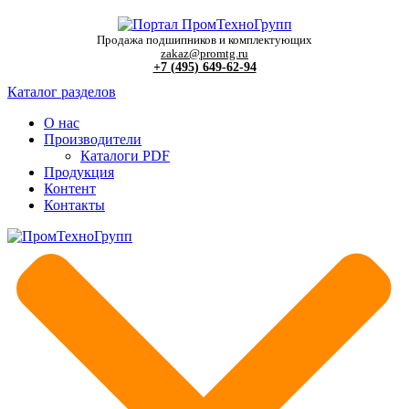
Продажа подшипников и комплектующих
zakaz@promtg.ru
+7 (495) 649-62-94
Каталог разделов
О нас
Производители
Каталоги PDF
Продукция
Контент
Контакты