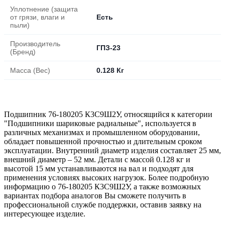
Уплотнение (защита
от грязи, влаги и
Есть
пыли)
Производитель
ГПЗ-23
(Бренд)
Масса (Вес)
0.128 Кг
Подшипник 76-180205 К3С9Ш2У, относящийся к категории
"Подшипники шариковые радиальные", используется в
различных механизмах и промышленном оборудовании,
обладает повышенной прочностью и длительным сроком
эксплуатации. Внутренний диаметр изделия составляет 25 мм,
внешний диаметр – 52 мм. Детали с массой 0.128 кг и
высотой 15 мм устанавливаются на вал и подходят для
применения условиях высоких нагрузок. Более подробную
информацию о 76-180205 К3С9Ш2У, а также возможных
вариантах подбора аналогов Вы сможете получить в
профессиональной службе поддержки, оставив заявку на
интересующее изделие.