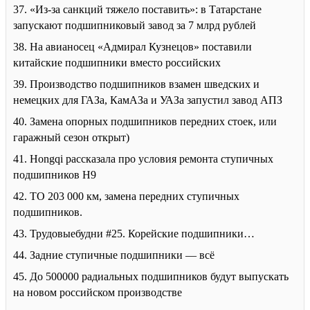
37. «Из-за санкций тяжело поставить»: в Татарстане
запускают подшипниковый завод за 7 млрд рублей
38. На авианосец «Адмирал Кузнецов» поставили
китайские подшипники вместо российских
39. Производство подшипников взамен шведских и
немецких для ГАЗа, КамАЗа и УАЗа запустил завод АПЗ
40. Замена опорных подшипников передних стоек, или
гаражный сезон открыт)
41. Hongqi рассказала про условия ремонта ступичных
подшипников H9
42. ТО 203 000 км, замена передних ступичных
подшипников.
43. Трудовыебудни #25. Корейские подшипники…
44. Задние ступичные подшипники — всё
45. До 500000 радиальных подшипников будут выпускать
на новом российском производстве