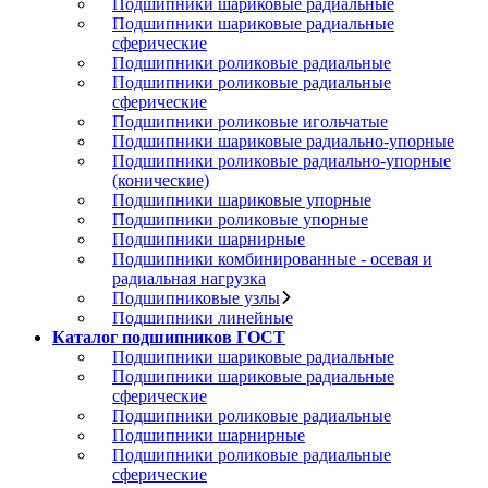
Подшипники шариковые радиальные
Подшипники шариковые радиальные
сферические
Подшипники роликовые радиальные
Подшипники роликовые радиальные
сферические
Подшипники роликовые игольчатые
Подшипники шариковые радиально-упорные
Подшипники роликовые радиально-упорные
(конические)
Подшипники шариковые упорные
Подшипники роликовые упорные
Подшипники шарнирные
Подшипники комбинированные - осевая и
радиальная нагрузка
Подшипниковые узлы
Подшипники линейные
Каталог подшипников ГОСТ
Подшипники шариковые радиальные
Подшипники шариковые радиальные
сферические
Подшипники роликовые радиальные
Подшипники шарнирные
Подшипники роликовые радиальные
сферические