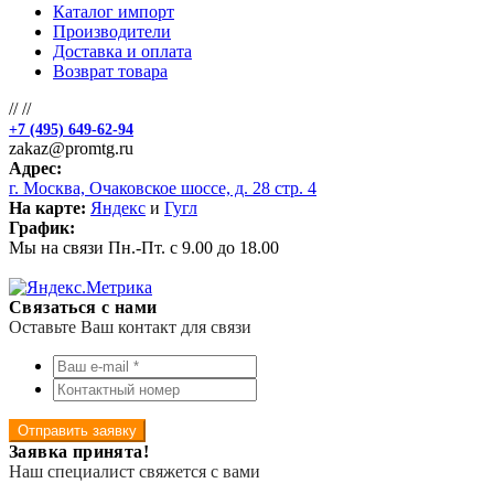
Каталог импорт
Производители
Доставка и оплата
Возврат товара
//
//
+7 (495) 649-62-94
zakaz@promtg.ru
Адрес:
г. Москва, Очаковское шоссе, д. 28 стр. 4
На карте:
Яндекс
и
Гугл
График:
Мы на связи Пн.-Пт. с 9.00 до 18.00
Связаться с нами
Оставьте Ваш контакт для связи
Отправить заявку
Заявка принята!
Наш специалист свяжется с вами