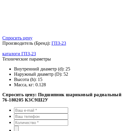
Спросить цену
Производитель (Бренд):
ГПЗ-23
каталоги ГПЗ-23
Технические параметры
Внутренний диаметр (d):
25
Наружный диаметр (D):
52
Высота (h):
15
Масса, кг:
0.128
Спросить цену: Подшипник шариковый радиальный
76-180205 К3С9Ш2У