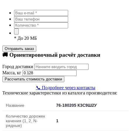
*
До 20 МБ
Отправить заказ
🚚 Ориентировочный расчёт доставки
Город доставки
Масса, кг
Рассчитать стоимость доставки
📞 Подробнее через контакты
Технические характеристики из каталога производителя:
Название
76-180205 К3С9Ш2У
Количество дорожек
качения (1, 2, N-
1
рядные)