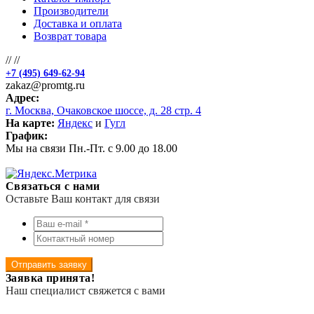
Производители
Доставка и оплата
Возврат товара
//
//
+7 (495) 649-62-94
zakaz@promtg.ru
Адрес:
г. Москва, Очаковское шоссе, д. 28 стр. 4
На карте:
Яндекс
и
Гугл
График:
Мы на связи Пн.-Пт. с 9.00 до 18.00
Связаться с нами
Оставьте Ваш контакт для связи
Отправить заявку
Заявка принята!
Наш специалист свяжется с вами