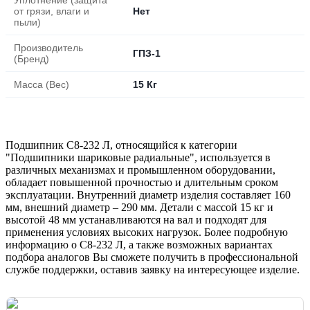
от грязи, влаги и
Нет
пыли)
Производитель
ГПЗ-1
(Бренд)
Масса (Вес)
15 Кг
Подшипник С8-232 Л, относящийся к категории
"Подшипники шариковые радиальные", используется в
различных механизмах и промышленном оборудовании,
обладает повышенной прочностью и длительным сроком
эксплуатации. Внутренний диаметр изделия составляет 160
мм, внешний диаметр – 290 мм. Детали с массой 15 кг и
высотой 48 мм устанавливаются на вал и подходят для
применения условиях высоких нагрузок. Более подробную
информацию о С8-232 Л, а также возможных вариантах
подбора аналогов Вы сможете получить в профессиональной
службе поддержки, оставив заявку на интересующее изделие.