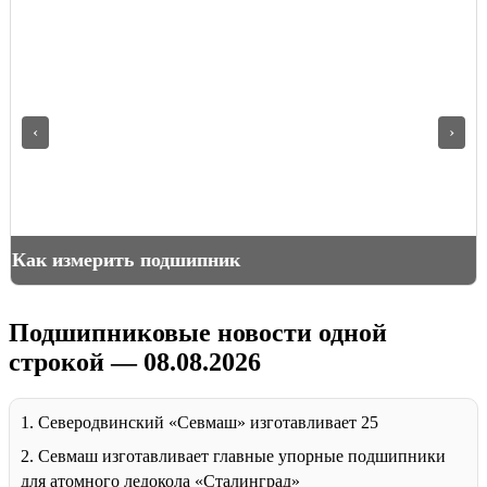
‹
›
ромтехногрупп подшипниковая компания
Подшипниковые новости одной
строкой — 08.08.2026
1. Северодвинский «Севмаш» изготавливает 25
2. Севмаш изготавливает главные упорные подшипники
для атомного ледокола «Сталинград»