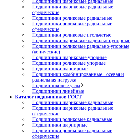
Подшипники шариковые радиальные
Подшипники шариковые радиальные
сферические
Подшипники роликовые радиальные
Подшипники роликовые радиальные
сферические
Подшипники роликовые игольчатые
Подшипники шариковые радиально-упорные
Подшипники роликовые радиально-упорные
(конические)
Подшипники шариковые упорные
Подшипники роликовые упорные
Подшипники шарнирные
Подшипники комбинированные - осевая и
радиальная нагрузка
Подшипниковые узлы
Подшипники линейные
Каталог подшипников ГОСТ
Подшипники шариковые радиальные
Подшипники шариковые радиальные
сферические
Подшипники роликовые радиальные
Подшипники шарнирные
Подшипники роликовые радиальные
сферические