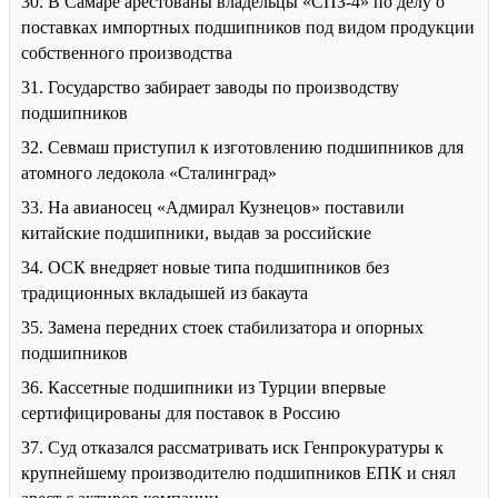
30. В Самаре арестованы владельцы «СПЗ-4» по делу о
поставках импортных подшипников под видом продукции
собственного производства
31. Государство забирает заводы по производству
подшипников
32. Севмаш приступил к изготовлению подшипников для
атомного ледокола «Сталинград»
33. На авианосец «Адмирал Кузнецов» поставили
китайские подшипники, выдав за российские
34. ОСК внедряет новые типа подшипников без
традиционных вкладышей из бакаута
35. Замена передних стоек стабилизатора и опорных
подшипников
36. Кассетные подшипники из Турции впервые
сертифицированы для поставок в Россию
37. Суд отказался рассматривать иск Генпрокуратуры к
крупнейшему производителю подшипников ЕПК и снял