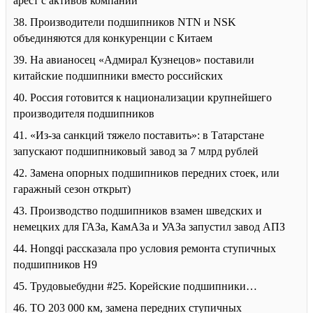
арест с активов компании
38. Производители подшипников NTN и NSK
объединяются для конкуренции с Китаем
39. На авианосец «Адмирал Кузнецов» поставили
китайские подшипники вместо российских
40. Россия готовится к национализации крупнейшего
производителя подшипников
41. «Из-за санкций тяжело поставить»: в Татарстане
запускают подшипниковый завод за 7 млрд рублей
42. Замена опорных подшипников передних стоек, или
гаражный сезон открыт)
43. Производство подшипников взамен шведских и
немецких для ГАЗа, КамАЗа и УАЗа запустил завод АПЗ
44. Hongqi рассказала про условия ремонта ступичных
подшипников H9
45. Трудовыебудни #25. Корейские подшипники…
46. ТО 203 000 км, замена передних ступичных