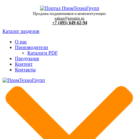
Продажа подшипников и комплектующих
zakaz@promtg.ru
+7 (495) 649-62-94
Каталог разделов
О нас
Производители
Каталоги PDF
Продукция
Контент
Контакты