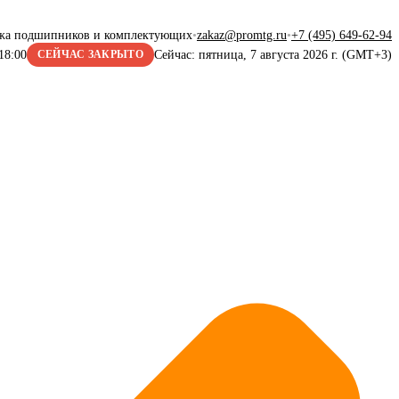
жа подшипников и комплектующих
•
zakaz@promtg.ru
•
+7 (495) 649-62-94
18:00
Сейчас: пятница, 7 августа 2026 г. (GMT+3)
СЕЙЧАС ЗАКРЫТО