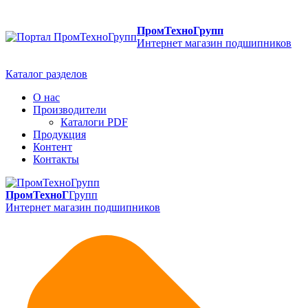
ПромТехноГрупп
Интернет магазин подшипников
Каталог разделов
О нас
Производители
Каталоги PDF
Продукция
Контент
Контакты
ПромТехноГ
Групп
Интернет магазин подшипников