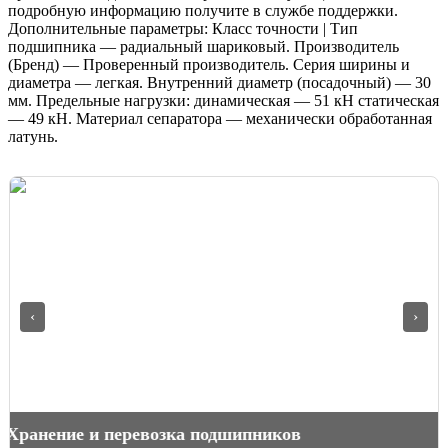
подробную информацию получите в службе поддержки.
Дополнительные параметры: Класс точности | Тип
подшипника — радиальный шариковый. Производитель
(Бренд) — Проверенный производитель. Серия ширины и
диаметра — легкая. Внутренний диаметр (посадочный) — 30
мм. Предельные нагрузки: динамическая — 51 кН статическая
— 49 кН. Материал сепаратора — механически обработанная
латунь.
‹
›
 новая линейка сферических роликоподшипников от