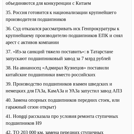
объединяются для конкуренции с Китаем
35. Россия готовится к национализации крупнейшего
производителя подшипников
36. Суд отказался рассматривать иск Генпрокуратуры к
крупнейшему производителю подшипников ЕПК и снял
арест с активов компании
37. «Из-за санкций тяжело поставить»: в Татарстане
запускают подшипниковый завод за 7 млрд рублей
38. На авианосец «Адмирал Кузнецов» поставили
китайские подшипники вместо российских
39. Производство подшипников взамен шведских и
немецких для ГАЗа, КамАЗа и УАЗа запустил завод АПЗ
40. Замена опорных подшипников передних стоек, или
гаражный сезон открыт)
41. Hongqi рассказала про условия ремонта ступичных
подшипников H9
42. ТО 203 000 км, замена передних ступичных