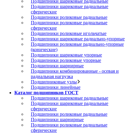
Подшипники шариковые радиальные
Подшипники шариковые радиальные
сферические
Подшипники роликовые радиальные
Подшипники роликовые радиальные
сферические
Подшипники роликовые игольчатые
Подшипники шариковые радиально-упорные
Подшипники роликовые радиально-упорные
(конические)
Подшипники шариковые упорные
Подшипники роликовые упорные
Подшипники шарнирные
Подшипники комбинированные - осевая и
радиальная нагрузка
Подшипниковые узлы
Подшипники линейные
Каталог подшипников ГОСТ
Подшипники шариковые радиальные
Подшипники шариковые радиальные
сферические
Подшипники роликовые радиальные
Подшипники шарнирные
Подшипники роликовые радиальные
сферические