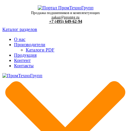
Продажа подшипников и комплектующих
zakaz@promtg.ru
+7 (495) 649-62-94
Каталог разделов
О нас
Производители
Каталоги PDF
Продукция
Контент
Контакты