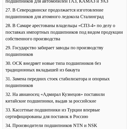
подшипников для автомобилей ГАЗ, КАМАЗ и УАЗ
27. В Северодвинске продолжается изготовление
подшипников для атомного ледокола Сталинград
28. В Самаре арестованы владельцы «СПЗ-4» по делу о
поставках импортных подшипников под видом продукции
собственного производства
29. Государство забирает заводы по производству
подшипников
30. ОСК внедряет новые типа подшипников без
традиционных вкладышей из бакаута
31. Замена передних стоек стабилизатора и опорных
подшипников
32. На авианосец «Адмирал Кузнецов» поставили
китайские подшипники, выдав за российские
33. Кассетные подшипники из Турции впервые
сертифицированы для поставок в Россию
34. Производители подшипников NTN и NSK