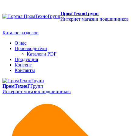
ПромТехноГрупп
Интернет магазин подшипников
Каталог разделов
О нас
Производители
Каталоги PDF
Продукция
Контент
Контакты
ПромТехноГ
Групп
Интернет магазин подшипников