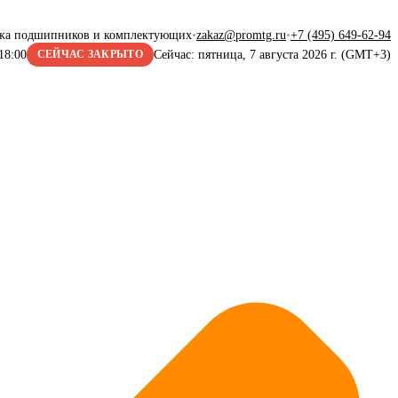
жа подшипников и комплектующих
•
zakaz@promtg.ru
•
+7 (495) 649-62-94
18:00
Сейчас: пятница, 7 августа 2026 г. (GMT+3)
СЕЙЧАС ЗАКРЫТО