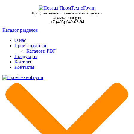
Продажа подшипников и комплектующих
zakaz@promtg.ru
+7 (495) 649-62-94
Каталог разделов
О нас
Производители
Каталоги PDF
Продукция
Контент
Контакты