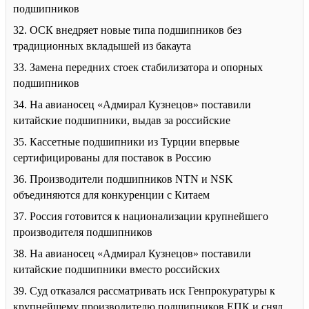
подшипников
32. ОСК внедряет новые типа подшипников без
традиционных вкладышей из бакаута
33. Замена передних стоек стабилизатора и опорных
подшипников
34. На авианосец «Адмирал Кузнецов» поставили
китайские подшипники, выдав за российские
35. Кассетные подшипники из Турции впервые
сертифицированы для поставок в Россию
36. Производители подшипников NTN и NSK
объединяются для конкуренции с Китаем
37. Россия готовится к национализации крупнейшего
производителя подшипников
38. На авианосец «Адмирал Кузнецов» поставили
китайские подшипники вместо российских
39. Суд отказался рассматривать иск Генпрокуратуры к
крупнейшему производителю подшипников ЕПК и снял