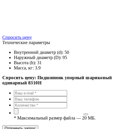
Спросить цену
Технические параметры
Внутренний диаметр (d):
50
Наружный диаметр (D):
95
Высота (h):
31
Масса, кг:
3.9
Спросить цену: Подшипник упорный шариковый
одинарный 8310Н
*
Максимальный размер файла — 20 МБ.
Отправить запрос