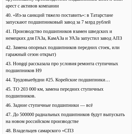
арест с активов компании
40. «Из-за санкций тяжело поставить»: в Татарстане
запускают подшипниковый завод за 7 млрд рублей
41. Производство подшипников взамен шведских и
немецких для ГАЗа, КамАЗа и УАЗа запустил завод АПЗ
42. Замена опорных подшипников передних стоек, или
гаражный сезон открыт)
43. Hongqi рассказала про условия ремонта ступичных
подшипников H9
44. Трудовыебудни #25. Корейские подшипники…
45. ТО 203 000 км, замена передних ступичных
подшипников.
46. Задние ступичные подшипники — всё
47. До 500000 радиальных подшипников будут выпускать
на новом российском производстве
48. Владельцев самарского «СПЗ