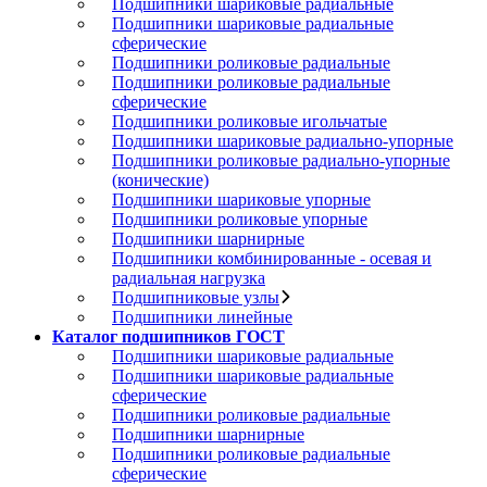
Подшипники шариковые радиальные
Подшипники шариковые радиальные
сферические
Подшипники роликовые радиальные
Подшипники роликовые радиальные
сферические
Подшипники роликовые игольчатые
Подшипники шариковые радиально-упорные
Подшипники роликовые радиально-упорные
(конические)
Подшипники шариковые упорные
Подшипники роликовые упорные
Подшипники шарнирные
Подшипники комбинированные - осевая и
радиальная нагрузка
Подшипниковые узлы
Подшипники линейные
Каталог подшипников ГОСТ
Подшипники шариковые радиальные
Подшипники шариковые радиальные
сферические
Подшипники роликовые радиальные
Подшипники шарнирные
Подшипники роликовые радиальные
сферические