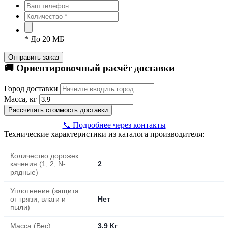
*
До 20 МБ
Отправить заказ
🚚 Ориентировочный расчёт доставки
Город доставки
Масса, кг
Рассчитать стоимость доставки
📞 Подробнее через контакты
Технические характеристики из каталога производителя:
Количество дорожек
качения (1, 2, N-
2
рядные)
Уплотнение (защита
от грязи, влаги и
Нет
пыли)
Масса (Вес)
3,9 Кг