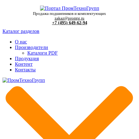
Продажа подшипников и комплектующих
zakaz@promtg.ru
+7 (495) 649-62-94
Каталог разделов
О нас
Производители
Каталоги PDF
Продукция
Контент
Контакты