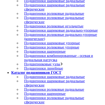
Подшипники шариковые радиальные
Подшипники шариковые радиальные
сферические
Подшипники роликовые радиальные
Подшипники роликовые радиальные
сферические
Подшипники роликовые игольчатые
Подшипники шариковые радиально-упорные
Подшипники роликовые радиально-упорные
(конические)
Подшипники шариковые упорные
Подшипники роликовые упорные
Подшипники шарнирные
Подшипники комбинированные - осевая и
радиальная нагрузка
Подшипниковые узлы
Подшипники линейные
Каталог подшипников ГОСТ
Подшипники шариковые радиальные
Подшипники шариковые радиальные
сферические
Подшипники роликовые радиальные
Подшипники шарнирные
Подшипники роликовые радиальные
сферические