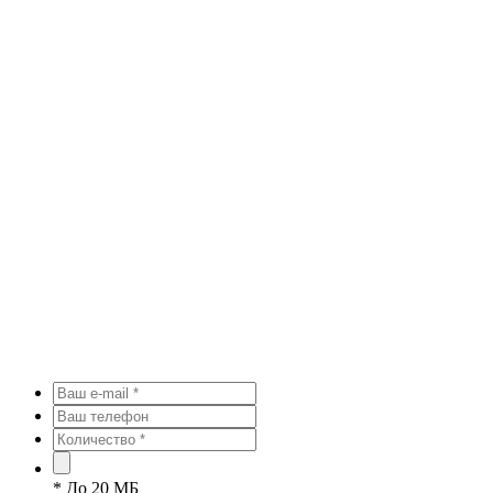
*
До 20 МБ