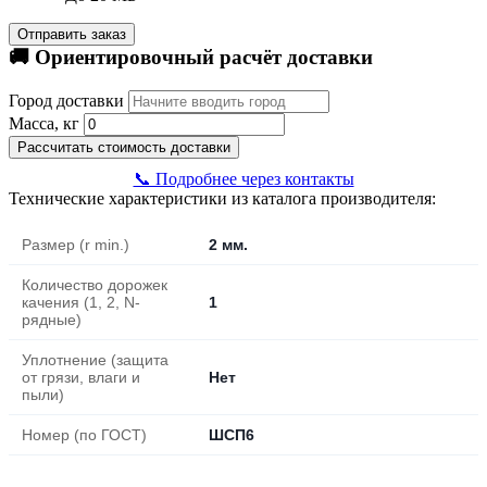
Отправить заказ
🚚 Ориентировочный расчёт доставки
Город доставки
Масса, кг
Рассчитать стоимость доставки
📞 Подробнее через контакты
Технические характеристики из каталога производителя:
Размер (r min.)
2 мм.
Количество дорожек
качения (1, 2, N-
1
рядные)
Уплотнение (защита
от грязи, влаги и
Нет
пыли)
Номер (по ГОСТ)
ШСП6