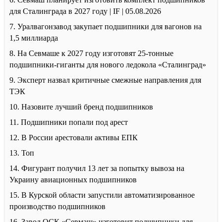
для Сталинграда в 2027 году | IF | 05.08.2026
7. Уралвагонзавод закупает подшипники для вагонов на
1,5 миллиарда
8. На Севмаше к 2027 году изготовят 25-тонные
подшипники-гиганты для нового ледокола «Сталинград»
9. Эксперт назвал критичные смежные направления для
ТЭК
10. Назовите лучший бренд подшипников
11. Подшипники попали под арест
12. В России арестовали активы ЕПК
13. Топ
14. Фигурант получил 13 лет за попытку вывоза на
Украину авиационных подшипников
15. В Курской области запустили автоматизированное
производство подшипников
16. Завод ОСК «Севмаш» изготовит подшипники для