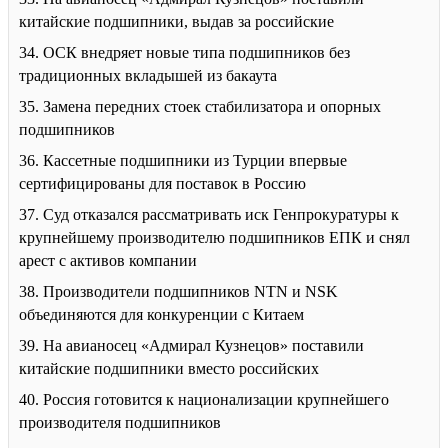
китайские подшипники, выдав за российские
34. ОСК внедряет новые типа подшипников без
традиционных вкладышей из бакаута
35. Замена передних стоек стабилизатора и опорных
подшипников
36. Кассетные подшипники из Турции впервые
сертифицированы для поставок в Россию
37. Суд отказался рассматривать иск Генпрокуратуры к
крупнейшему производителю подшипников ЕПК и снял
арест с активов компании
38. Производители подшипников NTN и NSK
объединяются для конкуренции с Китаем
39. На авианосец «Адмирал Кузнецов» поставили
китайские подшипники вместо российских
40. Россия готовится к национализации крупнейшего
производителя подшипников