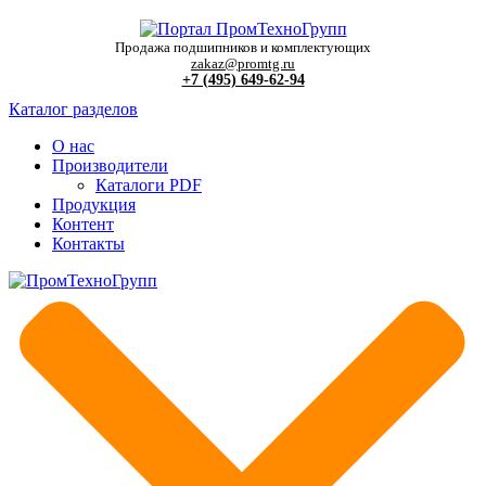
Продажа подшипников и комплектующих
zakaz@promtg.ru
+7 (495) 649-62-94
Каталог разделов
О нас
Производители
Каталоги PDF
Продукция
Контент
Контакты