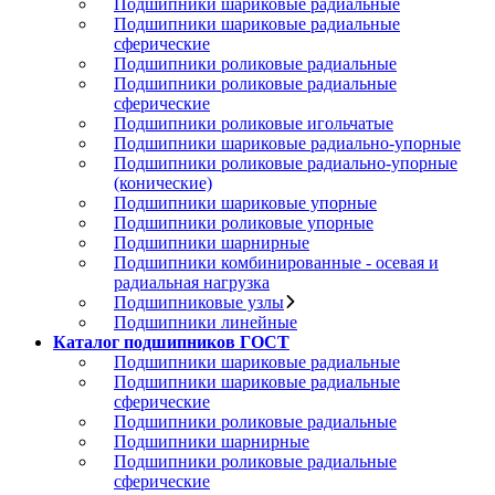
Подшипники шариковые радиальные
Подшипники шариковые радиальные
сферические
Подшипники роликовые радиальные
Подшипники роликовые радиальные
сферические
Подшипники роликовые игольчатые
Подшипники шариковые радиально-упорные
Подшипники роликовые радиально-упорные
(конические)
Подшипники шариковые упорные
Подшипники роликовые упорные
Подшипники шарнирные
Подшипники комбинированные - осевая и
радиальная нагрузка
Подшипниковые узлы
Подшипники линейные
Каталог подшипников ГОСТ
Подшипники шариковые радиальные
Подшипники шариковые радиальные
сферические
Подшипники роликовые радиальные
Подшипники шарнирные
Подшипники роликовые радиальные
сферические