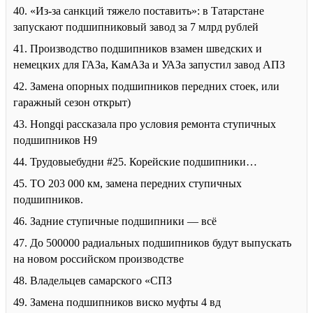
40. «Из-за санкций тяжело поставить»: в Татарстане
запускают подшипниковый завод за 7 млрд рублей
41. Производство подшипников взамен шведских и
немецких для ГАЗа, КамАЗа и УАЗа запустил завод АПЗ
42. Замена опорных подшипников передних стоек, или
гаражный сезон открыт)
43. Hongqi рассказала про условия ремонта ступичных
подшипников H9
44. Трудовыебудни #25. Корейские подшипники…
45. ТО 203 000 км, замена передних ступичных
подшипников.
46. Задние ступичные подшипники — всё
47. До 500000 радиальных подшипников будут выпускать
на новом российском производстве
48. Владельцев самарского «СПЗ
49. Замена подшипников виско муфты 4 вд