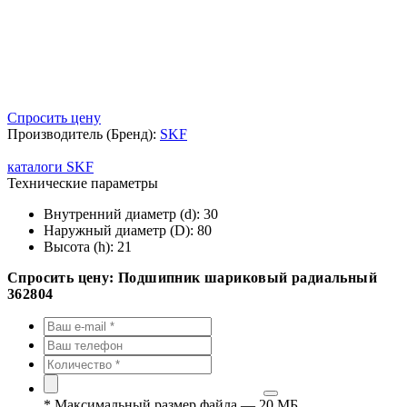
Спросить цену
Производитель (Бренд):
SKF
каталоги SKF
Технические параметры
Внутренний диаметр (d):
30
Наружный диаметр (D):
80
Высота (h):
21
Спросить цену: Подшипник шариковый радиальный
362804
*
Максимальный размер файла — 20 МБ.