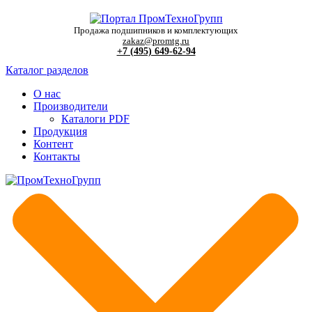
Продажа подшипников и комплектующих
zakaz@promtg.ru
+7 (495) 649-62-94
Каталог разделов
О нас
Производители
Каталоги PDF
Продукция
Контент
Контакты