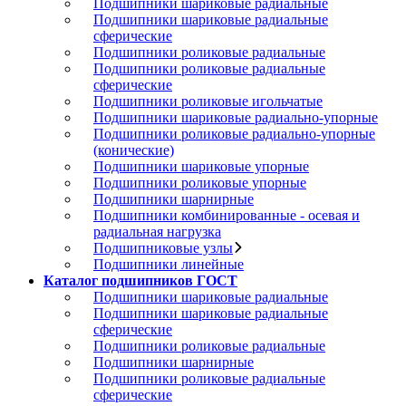
Подшипники шариковые радиальные
Подшипники шариковые радиальные
сферические
Подшипники роликовые радиальные
Подшипники роликовые радиальные
сферические
Подшипники роликовые игольчатые
Подшипники шариковые радиально-упорные
Подшипники роликовые радиально-упорные
(конические)
Подшипники шариковые упорные
Подшипники роликовые упорные
Подшипники шарнирные
Подшипники комбинированные - осевая и
радиальная нагрузка
Подшипниковые узлы
Подшипники линейные
Каталог подшипников ГОСТ
Подшипники шариковые радиальные
Подшипники шариковые радиальные
сферические
Подшипники роликовые радиальные
Подшипники шарнирные
Подшипники роликовые радиальные
сферические