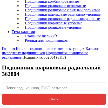
Подшипники комбинированные
Подшипники роликовые игольчатые
Подшипники роликовые с витыми роликами
Подшипники шариковые радиально-упорные
Подшипники роликовые радиально-упорные
Подшипники шариковые упорные
Подшипники роликовые упорные
Тела качения
Стальные шарики
Ролики для подшипников
Главная
Каталог подшипников и комплектующих
Каталог
импортных подшипников
Подшипники шариковые
радиальные
Подшипник 362804 (SKF)
Подшипник шариковый радиальный
362804
Найти