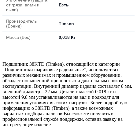
от грязи, влаги и
Есть
пыли)
Производитель
Timken
(Бренд)
Масса (Вес)
0,018 Кг
Подшипник 38KTD (Timken), относящийся к категории
"Подшипники шариковые радиальные", используется в
различных механизмах и промышленном оборудовании,
обладает повышенной прочностью и длительным сроком
эксплуатации. Внутренний диаметр изделия составляет 8 мм,
внешний диаметр – 22 мм. Детали с массой 0.018 кг и
высотой 9.8 мм устанавливаются на вал и подходят для
применения условиях высоких нагрузок. Более подробную
информацию о 38KTD (Timken), а также возможных
вариантах подбора аналогов Вы сможете получить в
профессиональной службе поддержки, оставив заявку на
интересующее изделие.