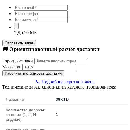
*
До 20 МБ
Отправить заказ
🚚 Ориентировочный расчёт доставки
Город доставки
Масса, кг
Рассчитать стоимость доставки
📞 Подробнее через контакты
Технические характеристики из каталога производителя:
Название
38KTD
Количество дорожек
качения (1, 2, N-
1
рядные)
Уплотнение (защита