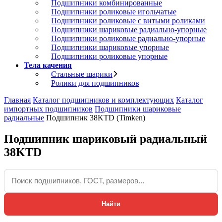
Подшипники комбинированные
Подшипники роликовые игольчатые
Подшипники роликовые с витыми роликами
Подшипники шариковые радиально-упорные
Подшипники роликовые радиально-упорные
Подшипники шариковые упорные
Подшипники роликовые упорные
Тела качения
Стальные шарики
Ролики для подшипников
Главная
Каталог подшипников и комплектующих
Каталог
импортных подшипников
Подшипники шариковые
радиальные
Подшипник 38KTD (Timken)
Подшипник шариковый радиальный
38KTD
Найти