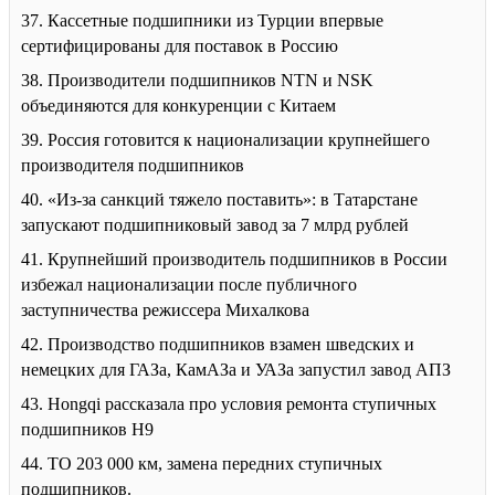
37. Кассетные подшипники из Турции впервые
сертифицированы для поставок в Россию
38. Производители подшипников NTN и NSK
объединяются для конкуренции с Китаем
39. Россия готовится к национализации крупнейшего
производителя подшипников
40. «Из-за санкций тяжело поставить»: в Татарстане
запускают подшипниковый завод за 7 млрд рублей
41. Крупнейший производитель подшипников в России
избежал национализации после публичного
заступничества режиссера Михалкова
42. Производство подшипников взамен шведских и
немецких для ГАЗа, КамАЗа и УАЗа запустил завод АПЗ
43. Hongqi рассказала про условия ремонта ступичных
подшипников H9
44. ТО 203 000 км, замена передних ступичных
подшипников.