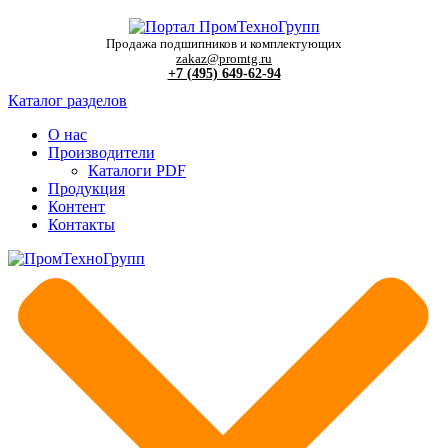
Продажа подшипников и комплектующих
zakaz@promtg.ru
+7 (495) 649-62-94
Каталог разделов
О нас
Производители
Каталоги PDF
Продукция
Контент
Контакты