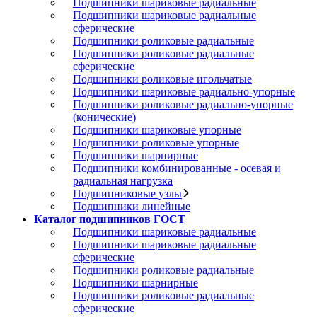
Подшипники шариковые радиальные
Подшипники шариковые радиальные
сферические
Подшипники роликовые радиальные
Подшипники роликовые радиальные
сферические
Подшипники роликовые игольчатые
Подшипники шариковые радиально-упорные
Подшипники роликовые радиально-упорные
(конические)
Подшипники шариковые упорные
Подшипники роликовые упорные
Подшипники шарнирные
Подшипники комбинированные - осевая и
радиальная нагрузка
Подшипниковые узлы
Подшипники линейные
Каталог подшипников ГОСТ
Подшипники шариковые радиальные
Подшипники шариковые радиальные
сферические
Подшипники роликовые радиальные
Подшипники шарнирные
Подшипники роликовые радиальные
сферические