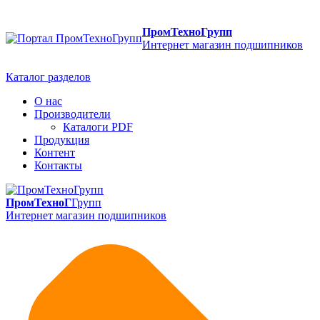
ПромТехноГрупп
Интернет магазин подшипников
Каталог разделов
О нас
Производители
Каталоги PDF
Продукция
Контент
Контакты
ПромТехноГ
Групп
Интернет магазин подшипников