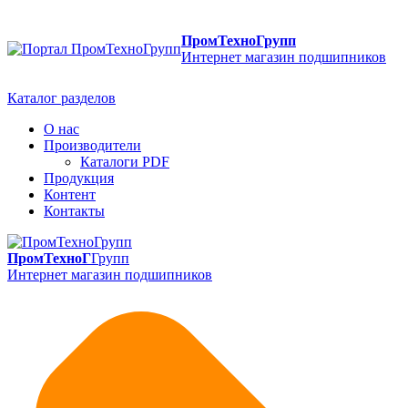
ПромТехноГрупп
Интернет магазин подшипников
Каталог разделов
О нас
Производители
Каталоги PDF
Продукция
Контент
Контакты
ПромТехноГ
Групп
Интернет магазин подшипников