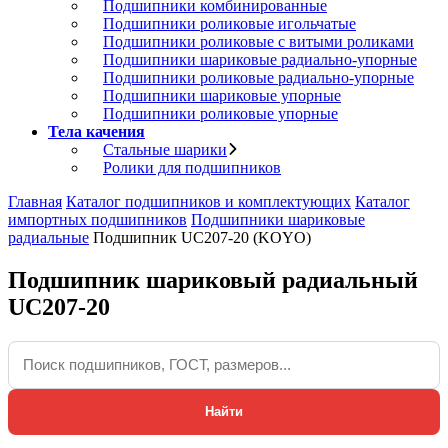
Подшипники комбинированные
Подшипники роликовые игольчатые
Подшипники роликовые с витыми роликами
Подшипники шариковые радиально-упорные
Подшипники роликовые радиально-упорные
Подшипники шариковые упорные
Подшипники роликовые упорные
Тела качения
Стальные шарики
Ролики для подшипников
Главная
Каталог подшипников и комплектующих
Каталог
импортных подшипников
Подшипники шариковые
радиальные
Подшипник UC207-20 (KOYO)
Подшипник шариковый радиальный
UC207-20
Найти