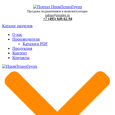
Продажа подшипников и комплектующих
zakaz@promtg.ru
+7 (495) 649-62-94
Каталог разделов
О нас
Производители
Каталоги PDF
Продукция
Контент
Контакты