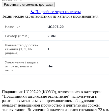
Рассчитать стоимость доставки
📞 Подробнее через контакты
Технические характеристики из каталога производителя:
Название
UC207-20
Размер (r min.)
2 мм.
Количество дорожек
качения (1, 2, N-
1
рядные)
Уплотнение (защита
от грязи, влаги и
Нет
пыли)
Подшипник UC207-20 (KOYO), относящийся к категории
"Подшипники шариковые радиальные", используется в
различных механизмах и промышленном оборудовании,
обладает повышенной прочностью и длительным сроком
эксплуатации. Внутренний диаметр изделия составляет 72 мм,