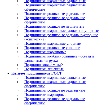
Подшипники шариковые радиальные
Подшипники шариковые радиальные
сферические
Подшипники роликовые радиальные
Подшипники роликовые радиальные
сферические
Подшипники роликовые игольчатые
Подшипники шариковые радиально-упорные
Подшипники роликовые радиально-упорные
(конические)
Подшипники шариковые упорные
Подшипники роликовые упорные
Подшипники шарнирные
Подшипники комбинированные - осевая и
радиальная нагрузка
Подшипниковые узлы
Подшипники линейные
Каталог подшипников ГОСТ
Подшипники шариковые радиальные
Подшипники шариковые радиальные
сферические
Подшипники роликовые радиальные
Подшипники шарнирные
Подшипники роликовые радиальные
сферические