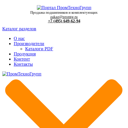
Продажа подшипников и комплектующих
zakaz@promtg.ru
+7 (495) 649-62-94
Каталог разделов
О нас
Производители
Каталоги PDF
Продукция
Контент
Контакты