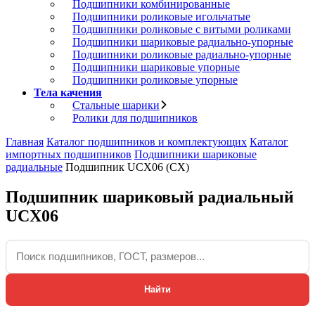
Подшипники комбинированные
Подшипники роликовые игольчатые
Подшипники роликовые с витыми роликами
Подшипники шариковые радиально-упорные
Подшипники роликовые радиально-упорные
Подшипники шариковые упорные
Подшипники роликовые упорные
Тела качения
Стальные шарики
Ролики для подшипников
Главная
Каталог подшипников и комплектующих
Каталог
импортных подшипников
Подшипники шариковые
радиальные
Подшипник UCX06 (CX)
Подшипник шариковый радиальный
UCX06
Найти