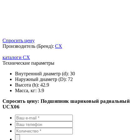
Спросить цену
Производитель (Бренд):
CX
каталоги CX
Технические параметры
Внутренний диаметр (d):
30
Наружный диаметр (D):
72
Высота (h):
42.9
Масса, кг:
3.9
Спросить цену: Подшипник шариковый радиальный
UCX06