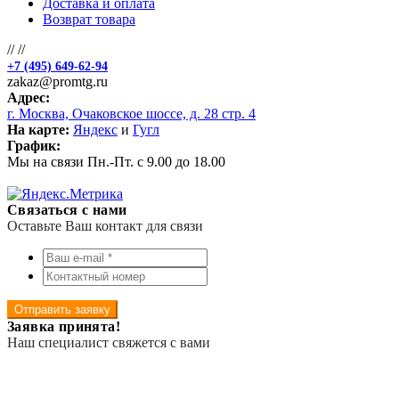
Доставка и оплата
Возврат товара
//
//
+7 (495) 649-62-94
zakaz@promtg.ru
Адрес:
г. Москва, Очаковское шоссе, д. 28 стр. 4
На карте:
Яндекс
и
Гугл
График:
Мы на связи Пн.-Пт. с 9.00 до 18.00
Связаться с нами
Оставьте Ваш контакт для связи
Отправить заявку
Заявка принята!
Наш специалист свяжется с вами