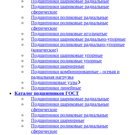
Подшипники шариковые радиальные
Подшипники шариковые радиальные
сферические
Подшипники роликовые радиальные
Подшипники роликовые радиальные
сферические
Подшипники роликовые игольчатые
Подшипники шариковые радиально-упорные
Подшипники роликовые радиально-упорные
(конические)
Подшипники шариковые упорные
Подшипники роликовые упорные
Подшипники шарнирные
Подшипники комбинированные - осевая и
радиальная нагрузка
Подшипниковые узлы
Подшипники линейные
Каталог подшипников ГОСТ
Подшипники шариковые радиальные
Подшипники шариковые радиальные
сферические
Подшипники роликовые радиальные
Подшипники шарнирные
Подшипники роликовые радиальные
сферические