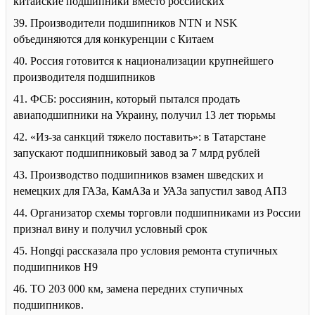
китайские подшипники вместо российских
39. Производители подшипников NTN и NSK
объединяются для конкуренции с Китаем
40. Россия готовится к национализации крупнейшего
производителя подшипников
41. ФСБ: россиянин, который пытался продать
авиаподшипники на Украину, получил 13 лет тюрьмы
42. «Из-за санкций тяжело поставить»: в Татарстане
запускают подшипниковый завод за 7 млрд рублей
43. Производство подшипников взамен шведских и
немецких для ГАЗа, КамАЗа и УАЗа запустил завод АПЗ
44. Организатор схемы торговли подшипниками из России
признал вину и получил условный срок
45. Hongqi рассказала про условия ремонта ступичных
подшипников H9
46. ТО 203 000 км, замена передних ступичных
подшипников.